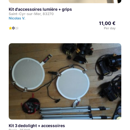
Kit d'accessoires lumière + grips
Saint-Cyr-sur-Mer, 83270
Nicolas V.
11,00 €
0
Per day
(0)
kit 3 dedolight + accessoires