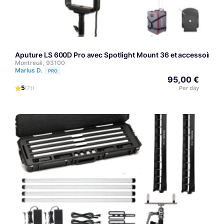
Aputure LS 600D Pro avec Spotlight Mount 36 et accessoires
Montreuil, 93100
Marius D.
PRO
95,00 €
5
Per day
(71)