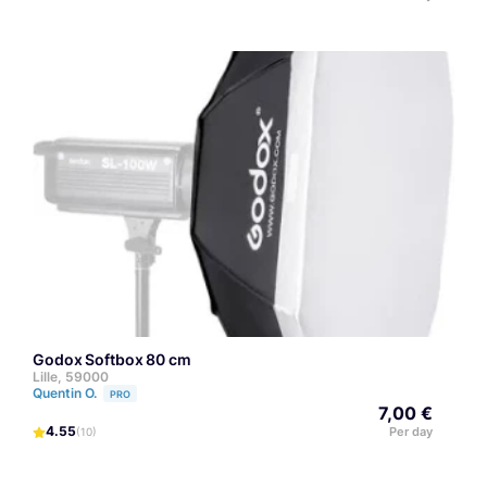
Godox Softbox 80 cm
Lille, 59000
Quentin O.
PRO
7,00 €
4.55
Per day
(10)