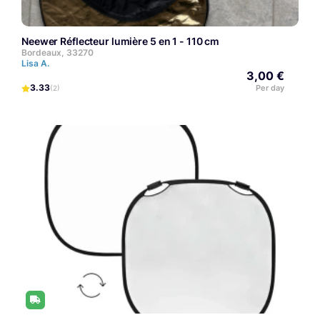
Neewer Réflecteur lumière 5 en 1 - 110 cm
Bordeaux, 33270
Lisa A.
3,00 €
3.33
Per day
(2)