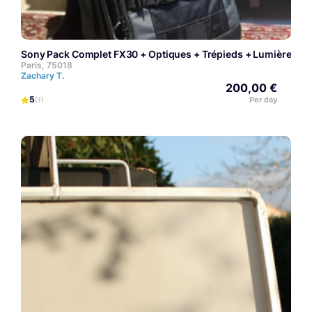
Sony Pack Complet FX30 + Optiques + Trépieds + Lumières + 
Paris, 75018
Zachary T.
200,00 €
5
Per day
(1)