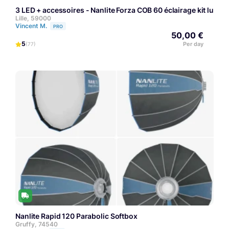
3 LED + accessoires - Nanlite Forza COB 60 éclairage kit lumiè
Lille, 59000
Vincent M.
PRO
50,00 €
5
Per day
(77)
Nanlite Rapid 120 Parabolic Softbox
Gruffy, 74540