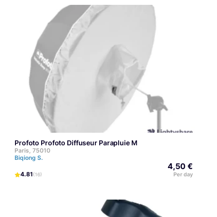
profoto Profoto Diffuseur Parapluie M
Paris, 75010
Biqiong S.
4,50 €
4.81
Per day
(16)