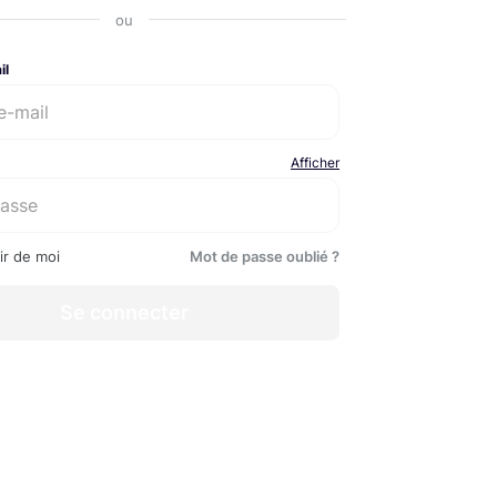
ou
il
Afficher
ir de moi
Mot de passe oublié ?