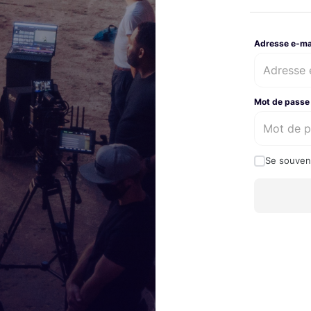
Adresse e-ma
Mot de passe
Se souven