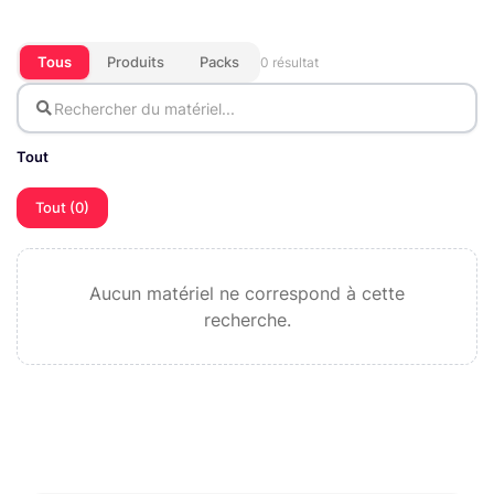
Tous
Produits
Packs
0 résultat
Tout
Tout (0)
Aucun matériel ne correspond à cette
recherche.