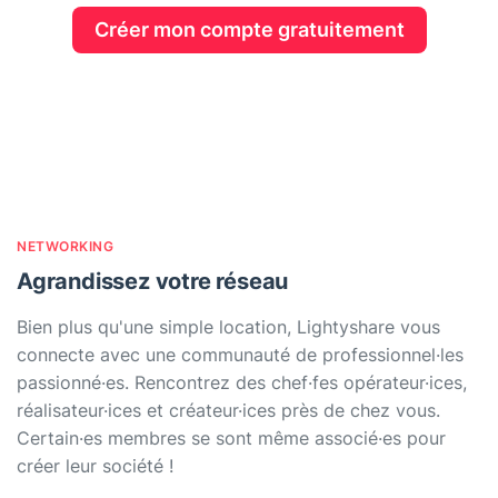
Créer mon compte gratuitement
NETWORKING
Agrandissez votre réseau
Bien plus qu'une simple location, Lightyshare vous
connecte avec une communauté de professionnel·les
passionné·es. Rencontrez des chef·fes opérateur·ices,
réalisateur·ices et créateur·ices près de chez vous.
Certain·es membres se sont même associé·es pour
créer leur société !