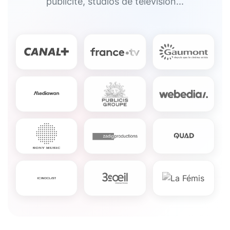
publicité, studios de télévision...