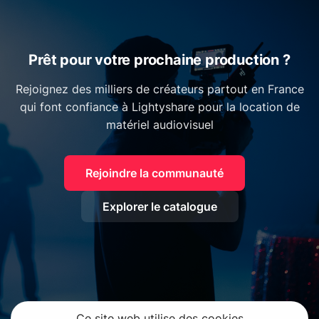
Prêt pour votre prochaine production ?
Rejoignez des milliers de créateurs partout en France
qui font confiance à Lightyshare pour la location de
matériel audiovisuel
Rejoindre la communauté
Explorer le catalogue