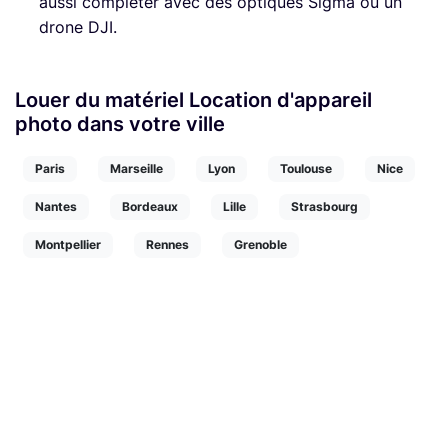
aussi compléter avec des optiques Sigma ou un
drone DJI.
Louer du matériel Location d'appareil
photo dans votre ville
Paris
Marseille
Lyon
Toulouse
Nice
Nantes
Bordeaux
Lille
Strasbourg
Montpellier
Rennes
Grenoble
Rejoignez la plus grande
communauté de créatifs