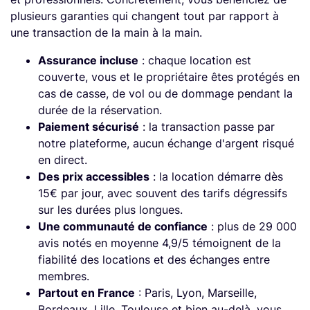
plusieurs garanties qui changent tout par rapport à
une transaction de la main à la main.
Assurance incluse
: chaque location est
couverte, vous et le propriétaire êtes protégés en
cas de casse, de vol ou de dommage pendant la
durée de la réservation.
Paiement sécurisé
: la transaction passe par
notre plateforme, aucun échange d'argent risqué
en direct.
Des prix accessibles
: la location démarre dès
15€ par jour, avec souvent des tarifs dégressifs
sur les durées plus longues.
Une communauté de confiance
: plus de 29 000
avis notés en moyenne 4,9/5 témoignent de la
fiabilité des locations et des échanges entre
membres.
Partout en France
: Paris, Lyon, Marseille,
Bordeaux, Lille, Toulouse et bien au-delà, vous