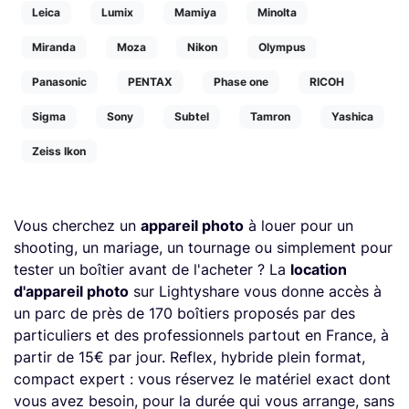
Leica
Lumix
Mamiya
Minolta
Miranda
Moza
Nikon
Olympus
Panasonic
PENTAX
Phase one
RICOH
Sigma
Sony
Subtel
Tamron
Yashica
Zeiss Ikon
Vous cherchez un
appareil photo
à louer pour un
shooting, un mariage, un tournage ou simplement pour
tester un boîtier avant de l'acheter ? La
location
d'appareil photo
sur Lightyshare vous donne accès à
un parc de près de 170 boîtiers proposés par des
particuliers et des professionnels partout en France, à
partir de 15€ par jour. Reflex, hybride plein format,
compact expert : vous réservez le matériel exact dont
vous avez besoin, pour la durée qui vous arrange, sans