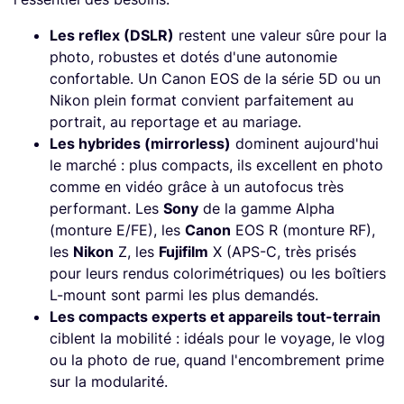
Les reflex (DSLR)
restent une valeur sûre pour la
photo, robustes et dotés d'une autonomie
confortable. Un Canon EOS de la série 5D ou un
Nikon plein format convient parfaitement au
portrait, au reportage et au mariage.
Les hybrides (mirrorless)
dominent aujourd'hui
le marché : plus compacts, ils excellent en photo
comme en vidéo grâce à un autofocus très
performant. Les
Sony
de la gamme Alpha
(monture E/FE), les
Canon
EOS R (monture RF),
les
Nikon
Z, les
Fujifilm
X (APS-C, très prisés
pour leurs rendus colorimétriques) ou les boîtiers
L-mount sont parmi les plus demandés.
Les compacts experts et appareils tout-terrain
ciblent la mobilité : idéals pour le voyage, le vlog
ou la photo de rue, quand l'encombrement prime
sur la modularité.