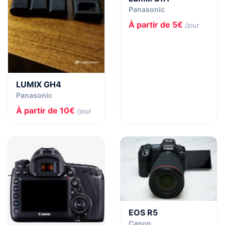
Panasonic
À partir de 5€
/jour
LUMIX GH4
Panasonic
À partir de 10€
/jour
EOS R5
Canon