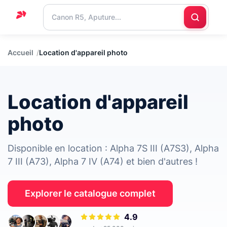
Accueil
Accueil
Location d'appareil photo
Support
Blog
Location d'appareil
Nous
contacter
photo
Disponible en location : Alpha 7S III (A7S3), Alpha
7 III (A73), Alpha 7 IV (A74) et bien d'autres !
Explorer le catalogue complet
4.9