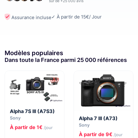
sur de +25 000 avis
✓ À partir de 15€/ Jour
Assurance incluse
Modèles populaires
Dans toute la France parmi 25 000 références
Alpha 7S III (A7S3)
Alpha 7 III (A73)
Sony
Sony
À partir de 1€
/jour
À partir de 9€
/jour