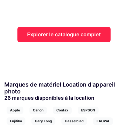
matériel audiovisuel de France : toutes
les marques, tous les modèles, partout
en France !
Explorer le catalogue complet
Marques de matériel Location d'appareil
photo
26 marques disponibles à la location
Apple
Canon
Contax
ESPSON
Fujifilm
Gary Fong
Hasselblad
LAOWA