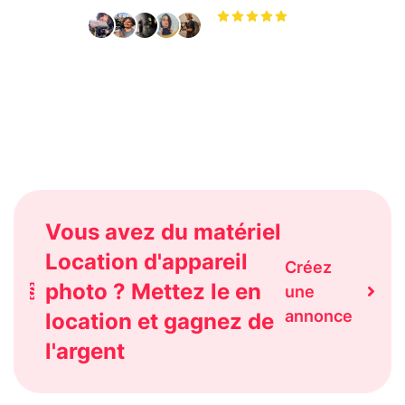
4.9
sur de +25 000 avis
Vous avez du matériel
Location d'appareil
Créez
photo ? Mettez le en
une
annonce
location et gagnez de
l'argent