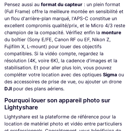
Pensez aussi au
format du capteur
: un plein format
(Full Frame) offre la meilleure montée en sensibilité et
un flou d'arrière-plan marqué, l'APS-C constitue un
excellent compromis qualité/prix, et le Micro 4/3 reste
champion de la compacité. Vérifiez enfin la
monture
du boîtier (Sony E/FE, Canon RF ou EF, Nikon Z,
Fujifilm X, L-mount) pour louer des objectifs
compatibles. Si la vidéo compte, regardez la
résolution (4K, voire 6K), la cadence d'images et la
stabilisation. Et pour aller plus loin, vous pouvez
compléter votre location avec des optiques
Sigma
ou
des accessoires de prise de vue, ou ajouter un drone
DJI
pour des plans aériens.
Pourquoi louer son appareil photo sur
Lightyshare
Lightyshare est la plateforme de référence pour la
location de matériel photo et vidéo entre particuliers
et professionnels. Concrètement, vous bénéficiez de