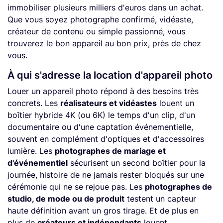
immobiliser plusieurs milliers d'euros dans un achat.
Que vous soyez photographe confirmé, vidéaste,
créateur de contenu ou simple passionné, vous
trouverez le bon appareil au bon prix, près de chez
vous.
À qui s'adresse la location d'appareil photo
Louer un appareil photo répond à des besoins très
concrets. Les
réalisateurs et vidéastes
louent un
boîtier hybride 4K (ou 6K) le temps d'un clip, d'un
documentaire ou d'une captation événementielle,
souvent en complément d'optiques et d'accessoires
lumière. Les
photographes de mariage et
d'événementiel
sécurisent un second boîtier pour la
journée, histoire de ne jamais rester bloqués sur une
cérémonie qui ne se rejoue pas. Les
photographes de
studio, de mode ou de produit
testent un capteur
haute définition avant un gros tirage. Et de plus en
plus de
créateurs et indépendants
louent