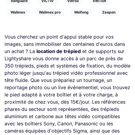
Vanguard
VICTIV
Viltrox
VINTEN
Walimex
Walimex pro
Weifeng
Zeapon
Vous cherchez un point d'appui stable pour vos
images, sans immobiliser des centaines d'euros dans
un achat ? La
location de trépied
et de supports sur
Lightyshare vous donne accès à un parc de près de
350 trépieds, pieds et systèmes de fixation, du modèle
photo léger jusqu'au trépied vidéo professionnel avec
tête fluide. Que vous prépariez un tournage, un
reportage photo ou un live événementiel, vous trouvez
le pied adapté à votre boîtier et à votre charge, à
proximité de chez vous, dès 15€/jour. Les références
phares du secteur sont représentées, des trépieds
aluminium et carbone aux têtes vidéo compatibles
avec les boîtiers Sony, Canon, Panasonic ou les
caméras équipées d'objectifs Sigma, ainsi que des