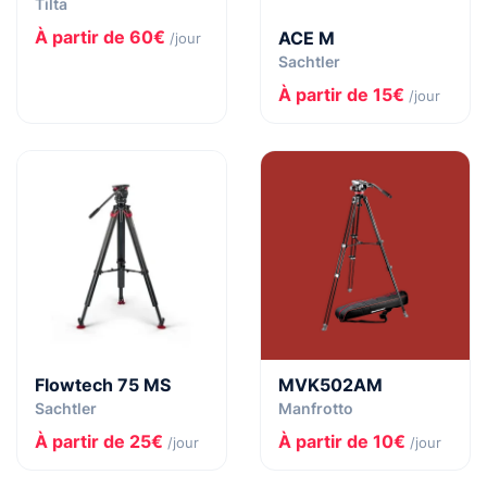
Tilta
À partir de 60€
ACE M
/jour
Sachtler
À partir de 15€
/jour
Flowtech 75 MS
MVK502AM
Sachtler
Manfrotto
À partir de 25€
À partir de 10€
/jour
/jour