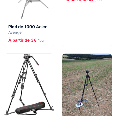
/jour
Pied de 1000 Acier
Avenger
À partir de 3€
/jour