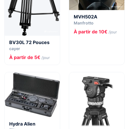
MVH502A
Manfrotto
À partir de 10€
/jour
BV30L 72 Pouces
cayer
À partir de 5€
/jour
Hydra Alien