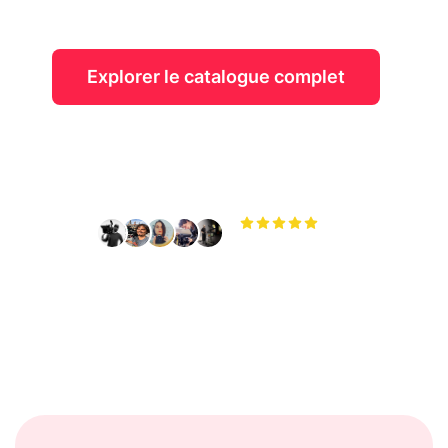
Explorer le catalogue complet
Mettre en location mon matériel
4.9
sur de +25 000 avis