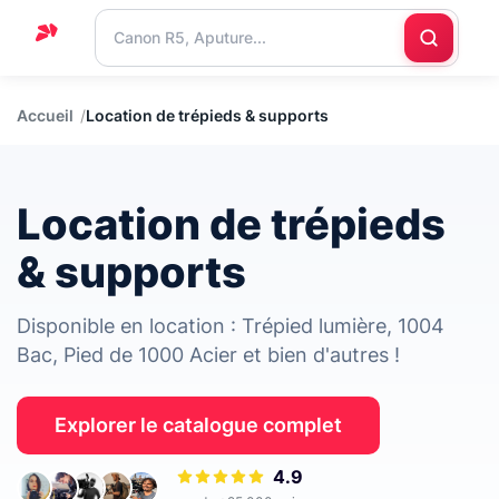
Accueil
Accueil
Location de trépieds & supports
Support
Blog
Location de trépieds
Nous
contacter
& supports
Disponible en location : Trépied lumière, 1004
Bac, Pied de 1000 Acier et bien d'autres !
Explorer le catalogue complet
4.9