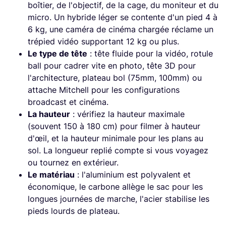
boîtier, de l'objectif, de la cage, du moniteur et du
micro. Un hybride léger se contente d'un pied 4 à
6 kg, une caméra de cinéma chargée réclame un
trépied vidéo supportant 12 kg ou plus.
Le type de tête
: tête fluide pour la vidéo, rotule
ball pour cadrer vite en photo, tête 3D pour
l'architecture, plateau bol (75mm, 100mm) ou
attache Mitchell pour les configurations
broadcast et cinéma.
La hauteur
: vérifiez la hauteur maximale
(souvent 150 à 180 cm) pour filmer à hauteur
d'œil, et la hauteur minimale pour les plans au
sol. La longueur replié compte si vous voyagez
ou tournez en extérieur.
Le matériau
: l'aluminium est polyvalent et
économique, le carbone allège le sac pour les
longues journées de marche, l'acier stabilise les
pieds lourds de plateau.