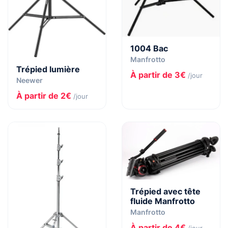
1004 Bac
Manfrotto
Trépied lumière
À partir de 3€
/jour
Neewer
À partir de 2€
/jour
Trépied avec tête
fluide Manfrotto
Manfrotto
À partir de 4€