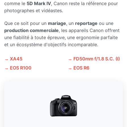
comme le
5D Mark IV
, Canon reste la référence pour
photographes et vidéastes.
Que ce soit pour un
mariage
, un
reportage
ou une
production commerciale
, les appareils Canon offrent
une fiabilité à toute épreuve, une ergonomie parfaite
et un écosystème d'objectifs incomparable.
→ XA45
→ FD50mm f/1.8 S.C. (I)
→ EOS R100
→ EOS R6