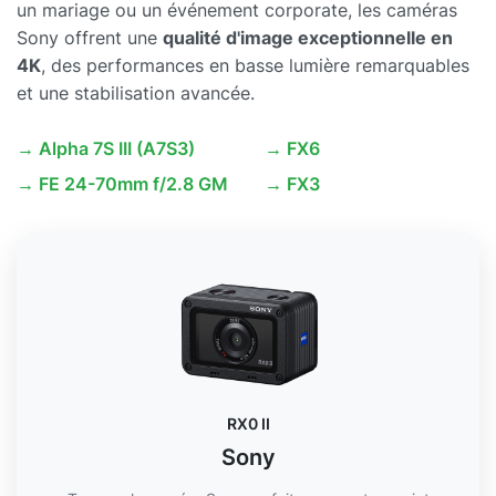
un mariage ou un événement corporate, les caméras
Sony offrent une
qualité d'image exceptionnelle en
4K
, des performances en basse lumière remarquables
et une stabilisation avancée.
→ Alpha 7S III (A7S3)
→ FX6
→ FE 24-70mm f/2.8 GM
→ FX3
RX0 II
Sony