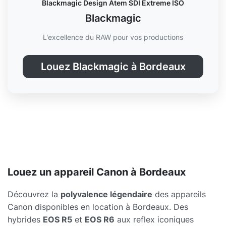
Blackmagic Design Atem SDI Extreme ISO
Blackmagic
L'excellence du RAW pour vos productions
Louez Blackmagic à Bordeaux
Louez un appareil Canon à Bordeaux
Découvrez la
polyvalence légendaire
des appareils
Canon disponibles en location à Bordeaux. Des
hybrides
EOS R5
et
EOS R6
aux reflex iconiques