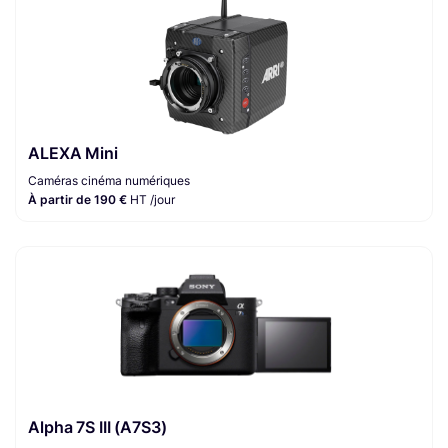
ALEXA Mini
Caméras cinéma numériques
À partir de 190 €
HT /jour
Alpha 7S III (A7S3)