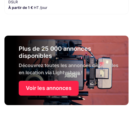
DSLR
À partir de 1 €
HT /jour
Plus de 25 000 annonces
disponibles
Découvrez toutes les annonces disponibles
en location via Lightyshare !
Voir les annonces