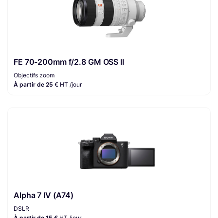
FE 70-200mm f/2.8 GM OSS II
Objectifs zoom
À partir de 25 €
HT /jour
Alpha 7 IV (A74)
DSLR
À partir de 15 €
HT /jour