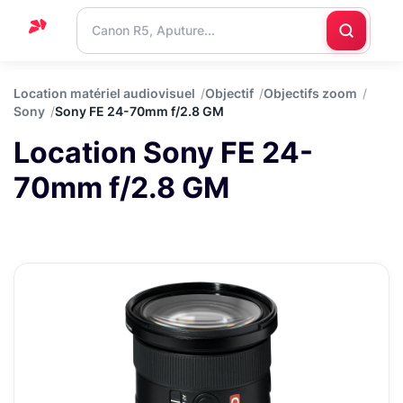
Accueil
Location matériel audiovisuel
Objectif
Objectifs zoom
Sony
Sony FE 24-70mm f/2.8 GM
Support
Location Sony FE 24-
Blog
70mm f/2.8 GM
Nous
contacter