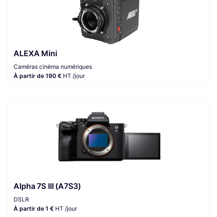
ALEXA Mini
Caméras cinéma numériques
À partir de 190 €
HT /jour
Alpha 7S III (A7S3)
DSLR
À partir de 1 €
HT /jour