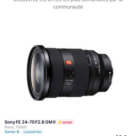
communauté
Sony FE 24-70 F2.8 GM II
EXPERT
Paris, 75001
Xavier B.
LOUEUR PRO