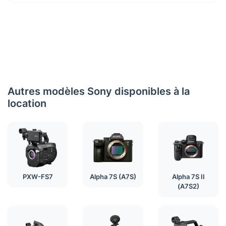
Autres modèles Sony disponibles à la
location
PXW-FS7
Alpha 7S (A7S)
Alpha 7S II
(A7S2)