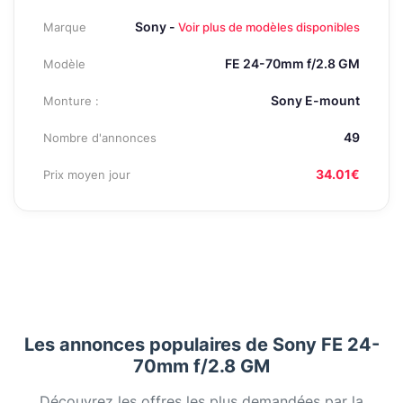
Sony -
Marque
Voir plus de modèles disponibles
FE 24-70mm f/2.8 GM
Modèle
Sony E-mount
Monture :
49
Nombre d'annonces
34.01€
Prix moyen jour
Les annonces populaires de Sony FE 24-
70mm f/2.8 GM
Découvrez les offres les plus demandées par la