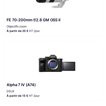
FE 70-200mm f/2.8 GM OSS II
Objectifs zoom
À partir de 25 €
HT /jour
Alpha 7 IV (A74)
DSLR
À partir de 15 €
HT /jour