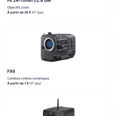
FE 24-70mm f/2.8 GM
Objectifs zoom
À partir de 20 €
HT /jour
FX6
Caméras cinéma numériques
À partir de 1 €
HT /jour