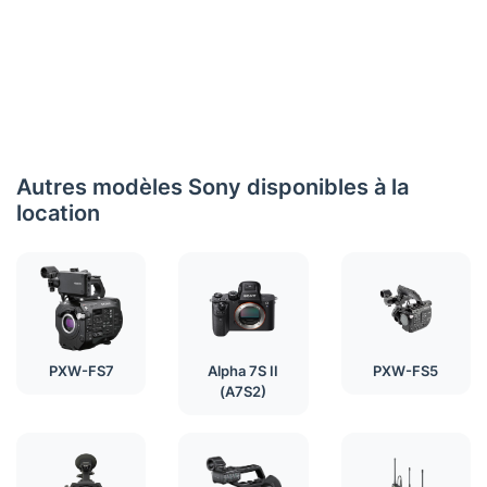
Autres modèles Sony disponibles à la
location
PXW-FS7
Alpha 7S II
PXW-FS5
(A7S2)