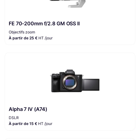
FE 70-200mm f/2.8 GM OSS II
Objectifs zoom
À partir de 25 €
HT /jour
Alpha 7 IV (A74)
DSLR
À partir de 15 €
HT /jour