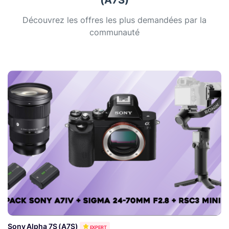
(A7S)
Découvrez les offres les plus demandées par la
communauté
Sony Alpha 7S (A7S)
EXPERT