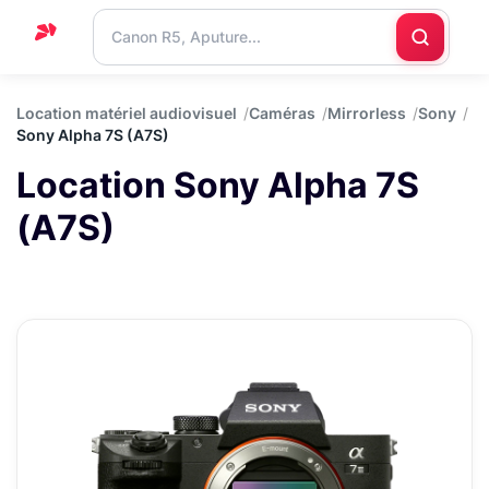
Accueil
Location matériel audiovisuel
Caméras
Mirrorless
Sony
Sony Alpha 7S (A7S)
Support
Location Sony Alpha 7S
Blog
(A7S)
Nous
contacter