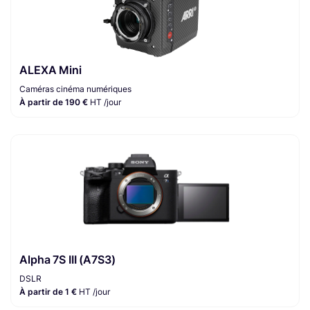
ALEXA Mini
Caméras cinéma numériques
À partir de 190 €
HT /jour
Alpha 7S III (A7S3)
DSLR
À partir de 1 €
HT /jour