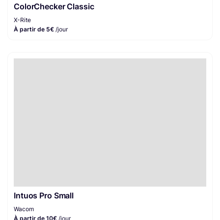
ColorChecker Classic
X-Rite
À partir de 5€
/jour
Intuos Pro Small
Wacom
À partir de 10€
/jour