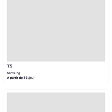
T5
Samsung
À partir de 5€
/jour