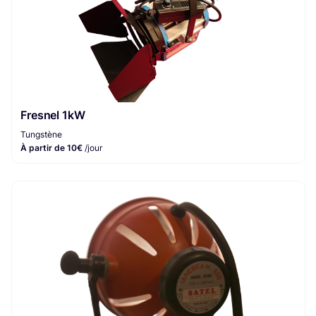
Fresnel 1kW
Tungstène
À partir de 10€
/jour