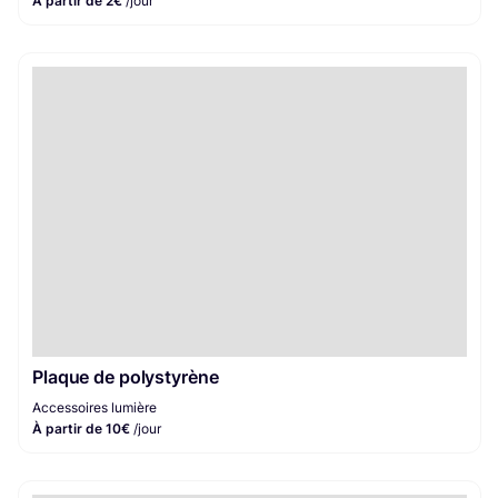
À partir de 2€
/jour
Plaque de polystyrène
Accessoires lumière
À partir de 10€
/jour