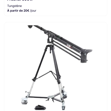
Tungstène
À partir de 20€
/jour