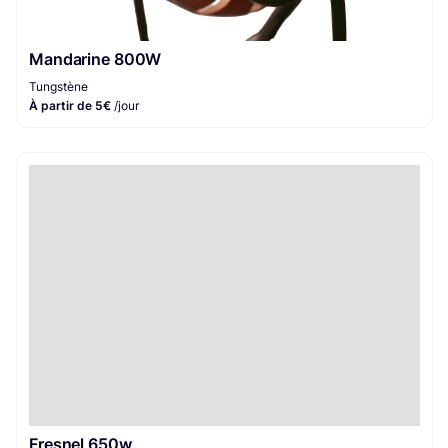
Mandarine 800W
Tungstène
À partir de 5€
/jour
Fresnel 650w