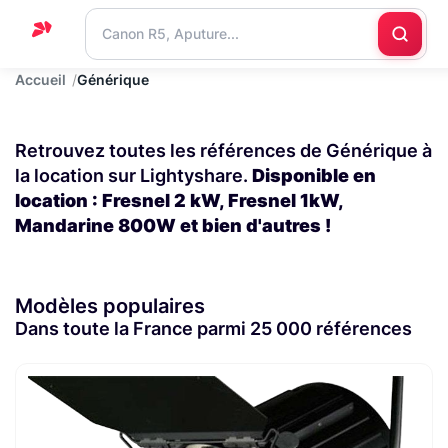
Accueil
Générique
Accueil
Support
Retrouvez toutes les références de Générique à
Blog
la location sur Lightyshare.
Disponible en
location : Fresnel 2 kW, Fresnel 1kW,
Nous
Mandarine 800W et bien d'autres !
contacter
Modèles populaires
Dans toute la France parmi 25 000 références