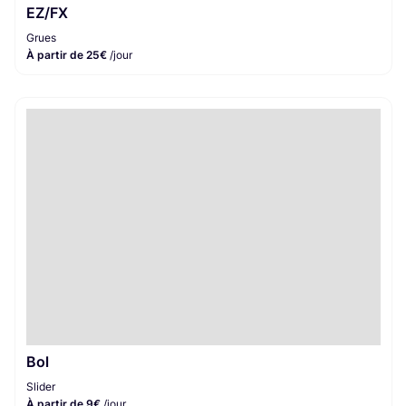
EZ/FX
Grues
À partir de 25€
/jour
Bol
Slider
À partir de 9€
/jour