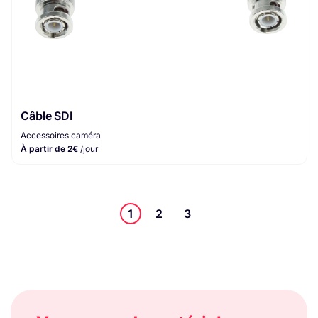
Câble SDI
Accessoires caméra
À partir de 2€
/jour
1
2
3