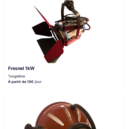
Fresnel 1kW
Tungstène
À partir de 10€
/jour