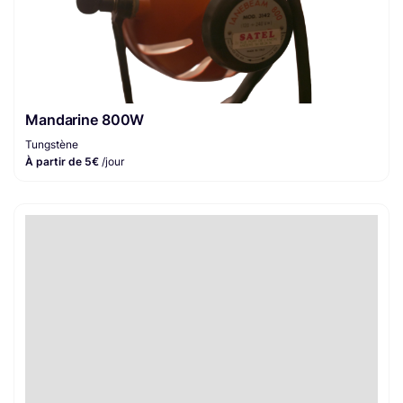
Mandarine 800W
Tungstène
À partir de 5€
/jour