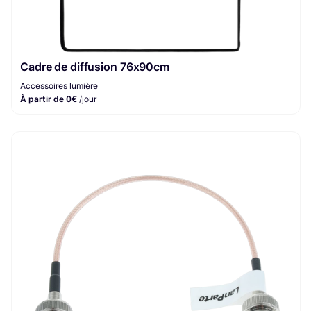
Cadre de diffusion 76x90cm
Accessoires lumière
À partir de 0€
/jour