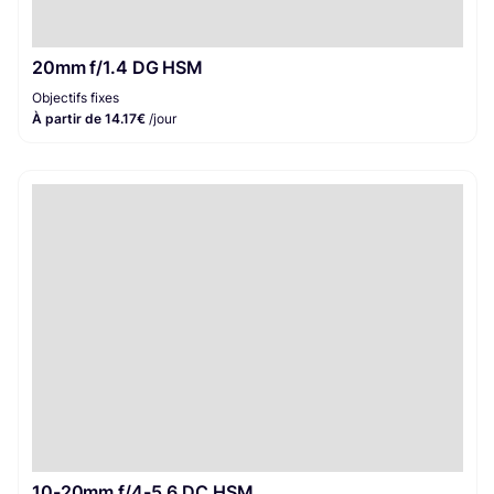
20mm f/1.4 DG HSM
Objectifs fixes
À partir de 14.17€
/jour
10-20mm f/4-5.6 DC HSM