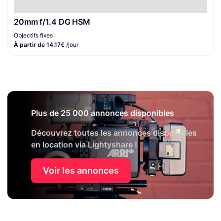
20mm f/1.4 DG HSM
Objectifs fixes
À partir de 14.17€
/jour
Plus de 25 000 annonces disponibles
Découvrez toutes les annonces disponibles
en location via Lightyshare !
Voir les annonces