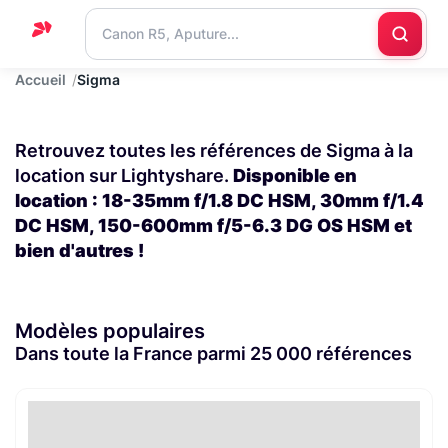
Accueil
Sigma
Accueil
Support
Retrouvez toutes les références de Sigma à la
Blog
location sur Lightyshare.
Disponible en
location : 18-35mm f/1.8 DC HSM, 30mm f/1.4
Nous
DC HSM, 150-600mm f/5-6.3 DG OS HSM et
contacter
bien d'autres !
Modèles populaires
Dans toute la France parmi 25 000 références