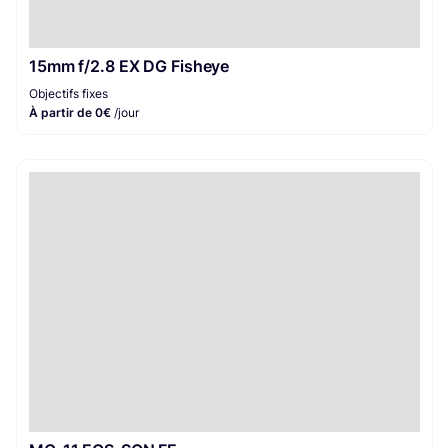
15mm f/2.8 EX DG Fisheye
Objectifs fixes
À partir de 0€
/jour