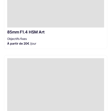
85mm F1.4 HSM Art
Objectifs fixes
À partir de 20€
/jour