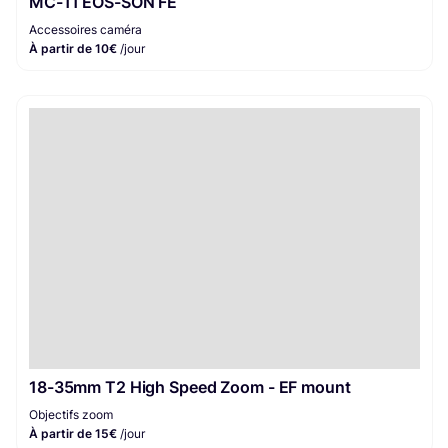
MC-11 EOS-SON FE
Accessoires caméra
À partir de 10€
/jour
18-35mm T2 High Speed Zoom - EF mount
Objectifs zoom
À partir de 15€
/jour