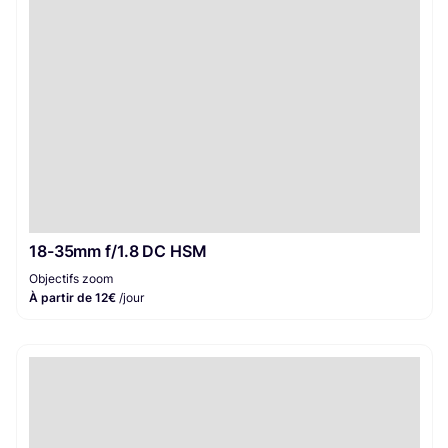
Filtres
1
Appareil photo
1
18-35mm f/1.8 DC HSM
Objectifs zoom
À partir de 12€
/jour