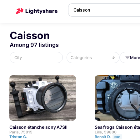
Caisson
Among 97 listings
More 
Caisson étanche sony A7SII
Sea frogs Caisson 
Paris, 75015
Lille, 59800
Tristan G.
Benoit D.
PRO