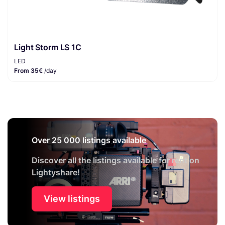
Light Storm LS 1C
LED
From 35€
/day
Over 25 000 listings available
Discover all the listings available for rent on
Lightyshare!
View listings