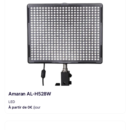
Amaran AL-H528W
LED
À partir de 0€
/jour