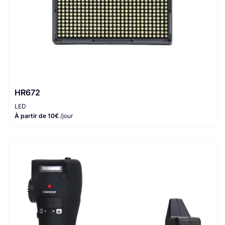
HR672
LED
À partir de 10€
/jour