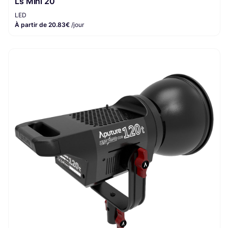
Ls Mini 20
LED
À partir de 20.83€
/jour