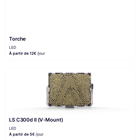
Torche
LED
À partir de 12€
/jour
LS C300d II (V-Mount)
LED
À partir de 5€
/jour