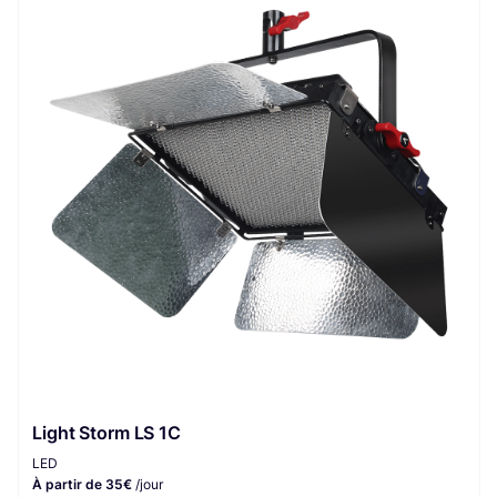
Light Storm LS 1C
LED
À partir de 35€
/jour