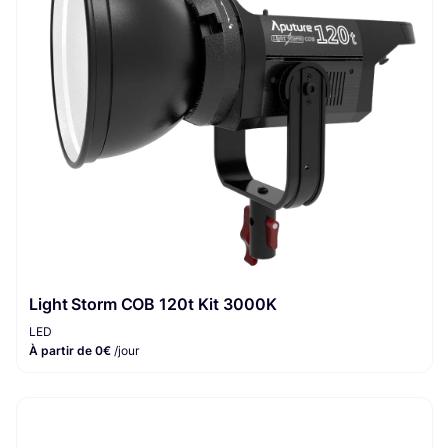
Light Storm COB 120t Kit 3000K
LED
À partir de 0€
/jour