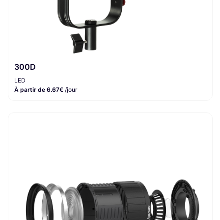
300D
LED
À partir de 6.67€
/jour