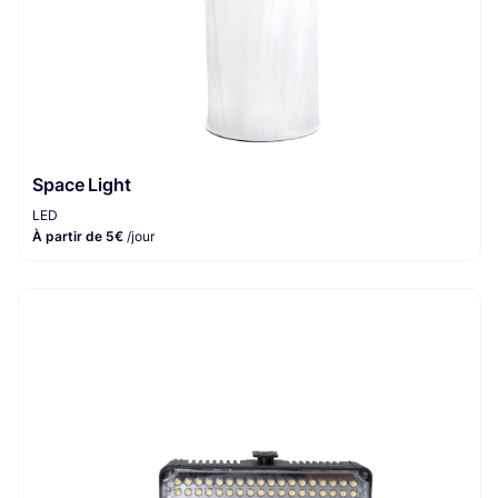
Space Light
LED
À partir de 5€
/jour