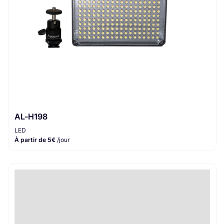
AL-H198
LED
À partir de 5€
/jour