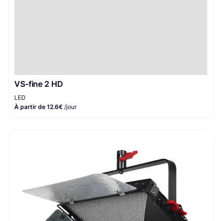
VS-fine 2 HD
LED
À partir de 12.6€
/jour