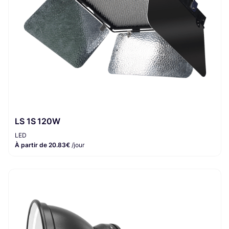
LS 1S 120W
LED
À partir de 20.83€
/jour