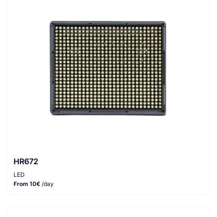
HR672
LED
From 10€
/day