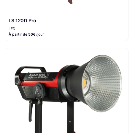
LS 120D Pro
LED
À partir de 50€
/jour