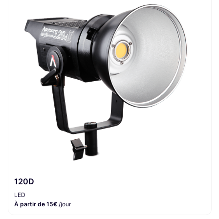
120D
LED
À partir de 15€
/jour