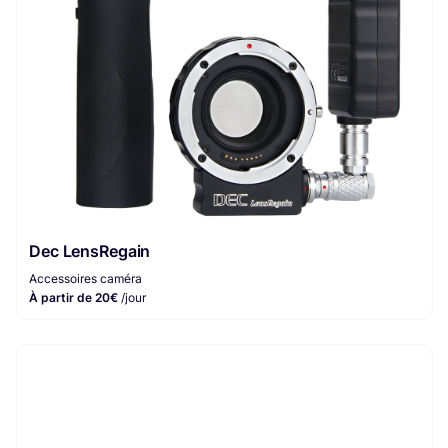
Dec LensRegain
Accessoires caméra
À partir de 20€
/jour