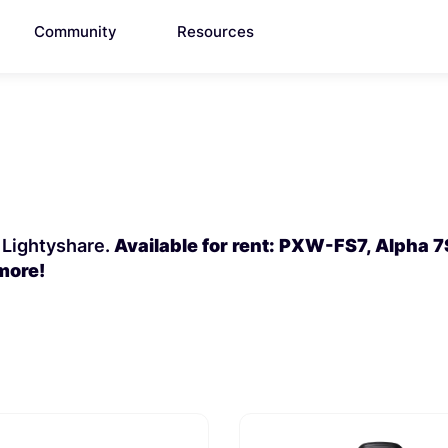
Community
Resources
Available for rent: PXW-FS7, Alpha 7
more!