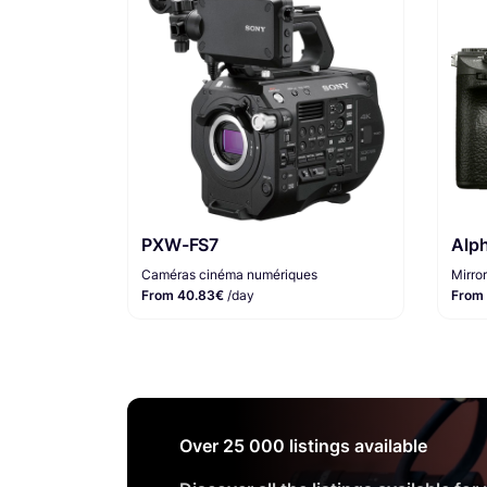
PXW-FS7
Alph
Caméras cinéma numériques
Mirror
From 40.83€
/day
From
Over 25 000 listings available