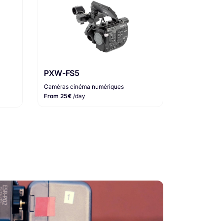
PXW-FS5
Caméras cinéma numériques
From 25€
/day