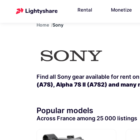
Rental
Monetize
Home
Sony
(A7S), Alpha 7S II (A7S2) and many 
Popular models
Across France among 25 000 listings