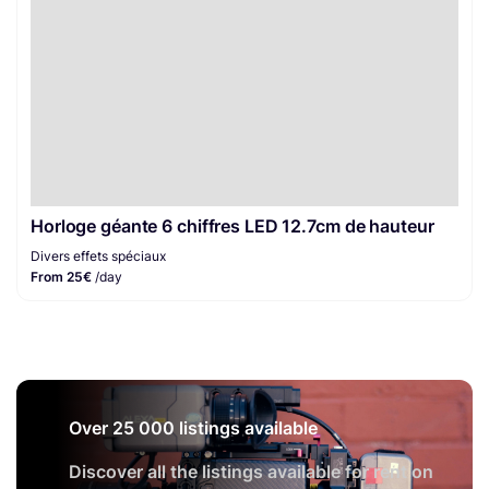
Horloge géante 6 chiffres LED 12.7cm de hauteur
Divers effets spéciaux
From 25€
/day
Over 25 000 listings available
Discover all the listings available for rent on