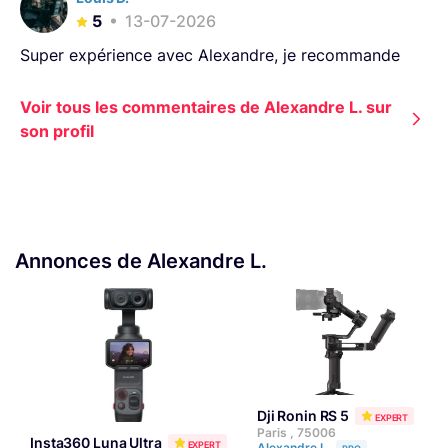
5
13-07-2026
Super expérience avec Alexandre, je recommande
Voir tous les commentaires de Alexandre L. sur
son profil
Annonces de Alexandre L.
Dji Ronin RS 5
EXPERT
Paris , 75006
Insta360 Luna Ultra
EXPERT
Alexandre L.