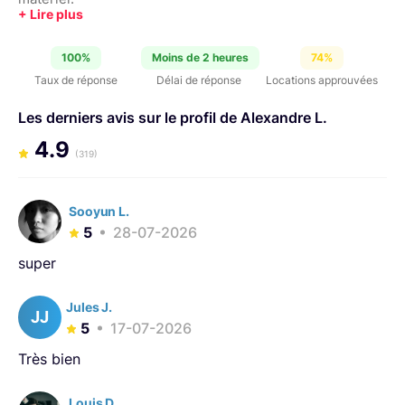
100%
Moins de 2 heures
74%
Taux de réponse
Délai de réponse
Locations approuvées
Les derniers avis sur le profil de Alexandre L.
4.9
(319)
Sooyun L.
5
28-07-2026
super
Jules J.
JJ
5
17-07-2026
Très bien
Louis D.