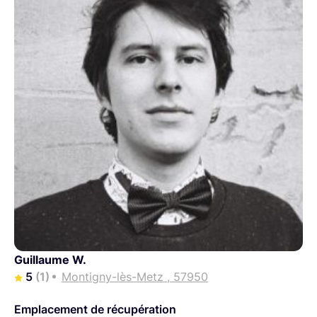
Guillaume W.
5
(1)
Montigny-lès-Metz , 57950
Emplacement de récupération