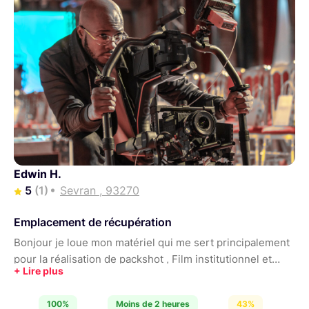
Edwin H.
5
(1)
Sevran , 93270
Emplacement de récupération
Bonjour je loue mon matériel qui me sert principalement
pour la réalisation de packshot , Film institutionnel et
video de mariage .
100%
Moins de 2 heures
43%