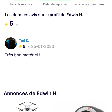
Taux de réponse
Délai de réponse
Locations approuvées
Les derniers avis sur le profil de Edwin H.
5
(1)
Ted K.
5
25-01-2023
Très bon matériel !
Annonces de Edwin H.