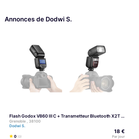
Annonces de Dodwi S.
Flash Godox V860 III C + Transmetteur Bluetooth X2T
Grenoble , 38100
Dodwi S.
18 €
0
Par jour
(0)