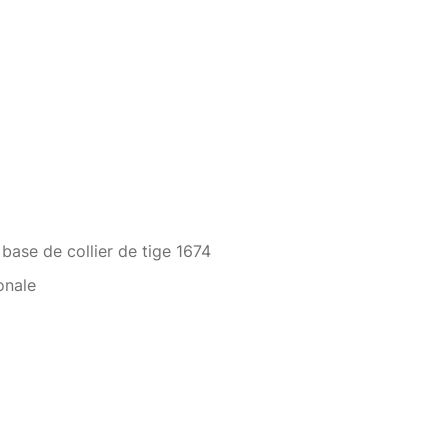
base de collier de tige 1674
onale