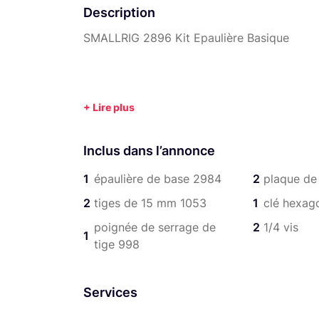
Description
SMALLRIG 2896 Kit Epaulière Basique
Inclus dans l’annonce
1
épaulière de base 2984
2
plaque de 
2
tiges de 15 mm 1053
1
clé hexag
poignée de serrage de
2
1/4 vis
1
tige 998
Services