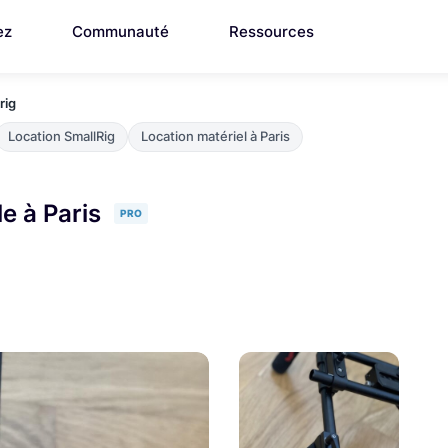
ez
Communauté
Ressources
rig
Location SmallRig
Location matériel à Paris
e à Paris
PRO