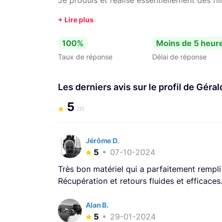
100%
Moins de 5 heur
Taux de réponse
Délai de réponse
Les derniers avis sur le profil de Géra
5
(7)
Jérôme D.
5
07-10-2024
Très bon matériel qui a parfaitement rempli
Récupération et retours fluides et efficaces.
Alan B.
5
29-01-2024