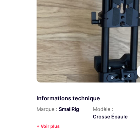
Informations technique
Marque :
SmallRig
Modèle :
Crosse Épaule
+ Voir plus