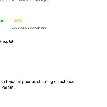
es
35%
Locations approuvées
ldine W.
 sa fonction pour un shooting en extérieur.
 Parfait.