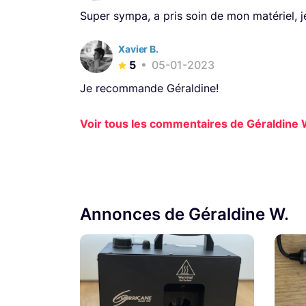
Super sympa, a pris soin de mon matériel, 
Xavier B.
5
05-01-2023
Je recommande Géraldine!
Voir tous les commentaires de Géraldine W
Annonces de Géraldine W.