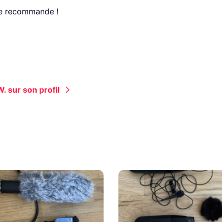
je recommande !
. sur son profil