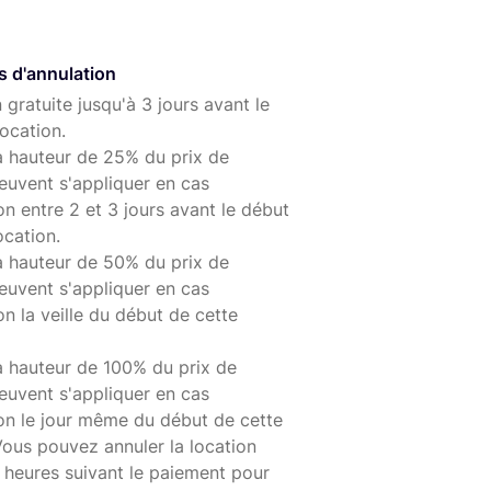
s d'annulation
 gratuite jusqu'à 3 jours avant le
ocation.
à hauteur de 25% du prix de
euvent s'appliquer en cas
on entre 2 et 3 jours avant le début
ocation.
à hauteur de 50% du prix de
euvent s'appliquer en cas
on la veille du début de cette
à hauteur de 100% du prix de
euvent s'appliquer en cas
ion le jour même du début de cette
Vous pouvez annuler la location
 heures suivant le paiement pour