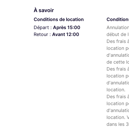
À savoir
Conditions de location
Condition
Départ :
Après 15:00
Annulation
Retour :
Avant 12:00
début de l
Des frais 
location p
d'annulati
de cette l
Des frais 
location p
d'annulati
location.
Des frais 
location p
d'annulat
location. 
dans les 3