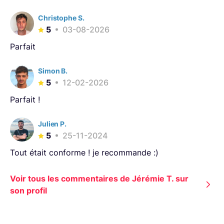
Christophe S.
5
03-08-2026
Parfait
Simon B.
5
12-02-2026
Parfait !
Julien P.
5
25-11-2024
Tout était conforme ! je recommande :)
Voir tous les commentaires de Jérémie T. sur
son profil