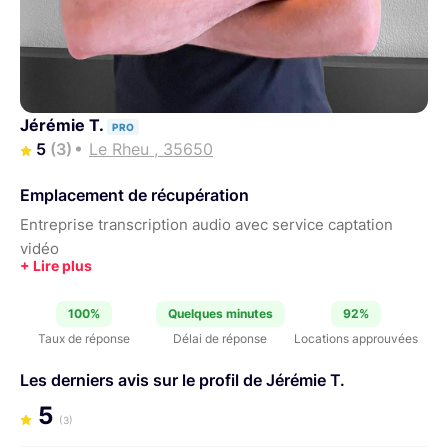
Jérémie T.
PRO
5
(3)
Le Rheu , 35650
Emplacement de récupération
Entreprise transcription audio avec service captation
vidéo
100%
Quelques minutes
92%
Taux de réponse
Délai de réponse
Locations approuvées
Les derniers avis sur le profil de Jérémie T.
5
(3)