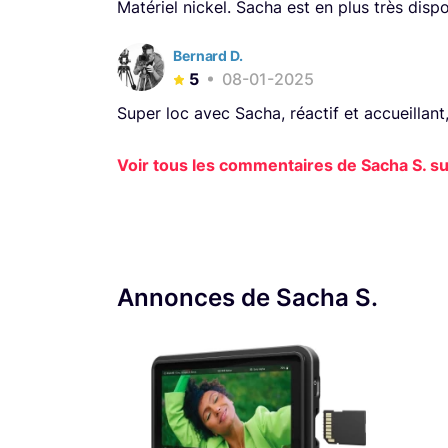
Matériel nickel. Sacha est en plus très disp
Bernard D.
5
08-01-2025
Super loc avec Sacha, réactif et accueillan
Voir tous les commentaires de Sacha S. sur
Annonces de Sacha S.