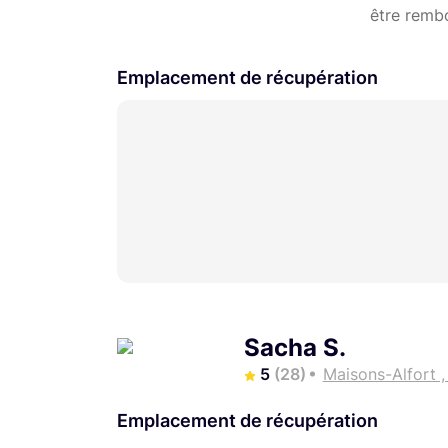
être remb
Emplacement de récupération
Sacha S.
5
(28)
Maisons-Alfort 
Emplacement de récupération