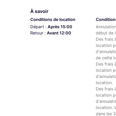
À savoir
Conditions de location
Condition
Départ :
Après 15:00
Annulation
Retour :
Avant 12:00
début de l
Des frais 
location p
d'annulati
de cette l
Des frais 
location p
d'annulati
location.
Des frais 
location p
d'annulat
location. 
dans les 3