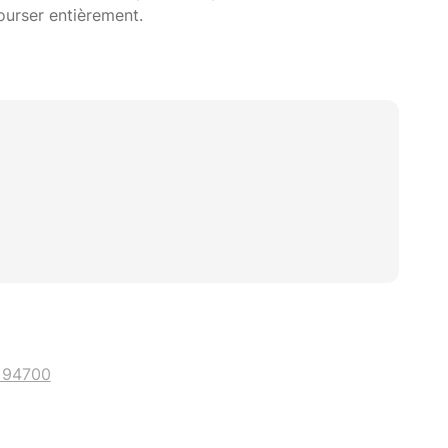
ourser entièrement.
, 94700