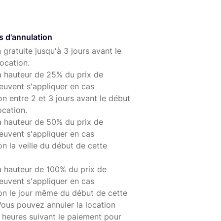
s d'annulation
 gratuite jusqu'à 3 jours avant le
ocation.
à hauteur de 25% du prix de
euvent s'appliquer en cas
on entre 2 et 3 jours avant le début
ocation.
à hauteur de 50% du prix de
euvent s'appliquer en cas
on la veille du début de cette
à hauteur de 100% du prix de
euvent s'appliquer en cas
ion le jour même du début de cette
Vous pouvez annuler la location
 heures suivant le paiement pour