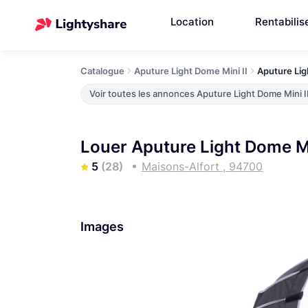
Location
Rentabilis
Catalogue
Aputure Light Dome Mini II
Aputure Lig
Voir toutes les annonces Aputure Light Dome Mini I
Louer Aputure Light Dome Mi
5
(28)
Maisons-Alfort , 94700
Images