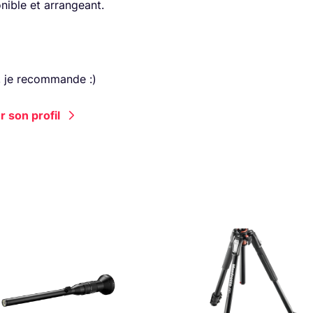
onible et arrangeant.
t, je recommande :)
 son profil