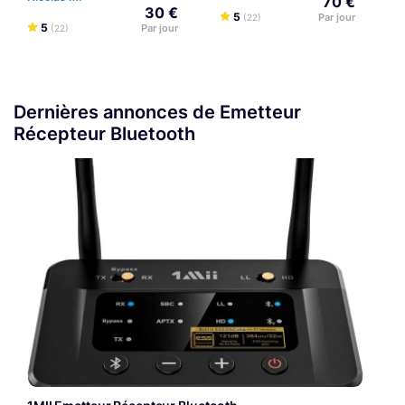
70 €
30 €
5
Par jour
(22)
5
Par jour
(22)
Dernières annonces de Emetteur
Récepteur Bluetooth