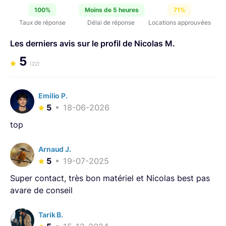
permettre à votre créativité de s'exprimer !
100%
Moins de 5 heures
71%
Taux de réponse
Délai de réponse
Locations approuvées
Les derniers avis sur le profil de Nicolas M.
5
(22)
Emilio P.
5
18-06-2026
top
Arnaud J.
5
19-07-2025
Super contact, très bon matériel et Nicolas best pas
avare de conseil
Tarik B.