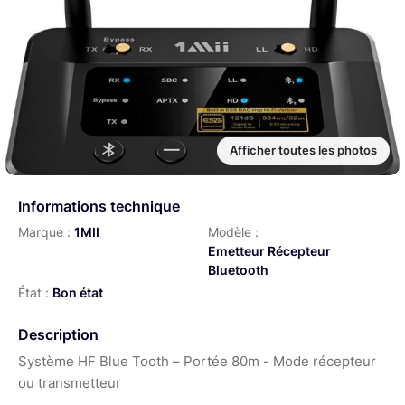
Afficher toutes les photos
Informations technique
Marque :
1MII
Modèle :
Emetteur Récepteur
Bluetooth
État :
Bon état
Description
Système HF Blue Tooth – Portée 80m - Mode récepteur
ou transmetteur