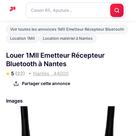
Accueil
Voir toutes les annonces 1MII Emetteur Récepteur Bluetooth
Support
Location 1MII
Location matériel à Nantes
Blog
Louer 1MII Emetteur Récepteur
Nous
Bluetooth à Nantes
contacter
5
(22)
Nantes , 44000
Partager cette annonce
Images