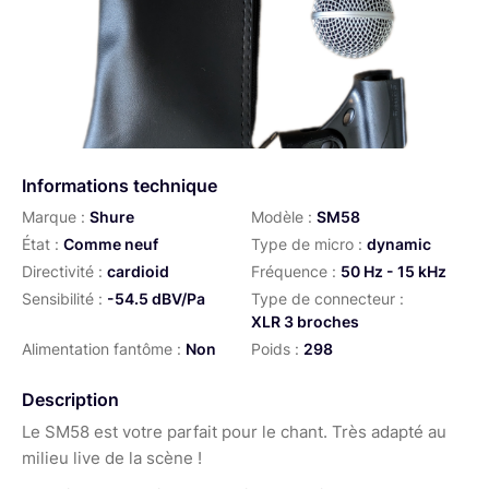
Informations technique
Marque :
Shure
Modèle :
SM58
État :
Comme neuf
Type de micro :
dynamic
Directivité :
cardioid
Fréquence :
50 Hz - 15 kHz
Sensibilité :
-54.5 dBV/Pa
Type de connecteur :
XLR 3 broches
Alimentation fantôme :
Non
Poids :
298
Description
Le SM58 est votre parfait pour le chant. Très adapté au
milieu live de la scène !