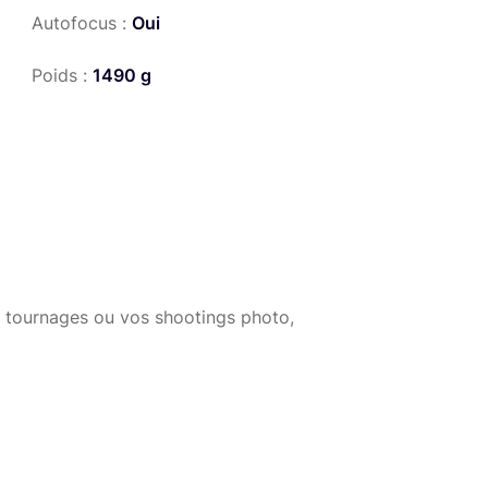
Autofocus :
Oui
Poids :
1490 g
 tournages ou vos shootings photo,