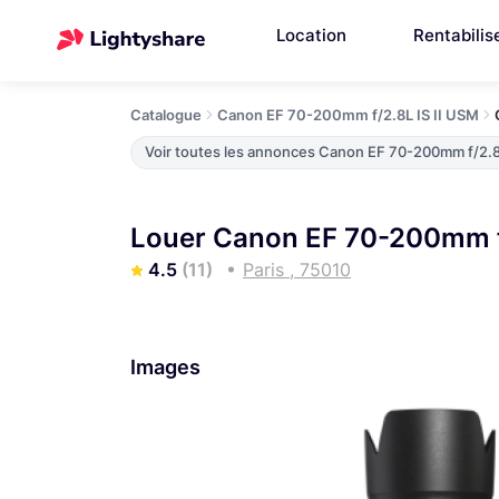
Location
Rentabilis
Catalogue
Canon EF 70-200mm f/2.8L IS II USM
Voir toutes les annonces Canon EF 70-200mm f/2.8
Louer Canon EF 70-200mm f/
4.5
(11)
Paris , 75010
Images