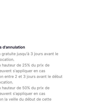
s d'annulation
 gratuite jusqu'à 3 jours avant le
ocation.
à hauteur de 25% du prix de
euvent s'appliquer en cas
on entre 2 et 3 jours avant le début
ocation.
à hauteur de 50% du prix de
euvent s'appliquer en cas
on la veille du début de cette