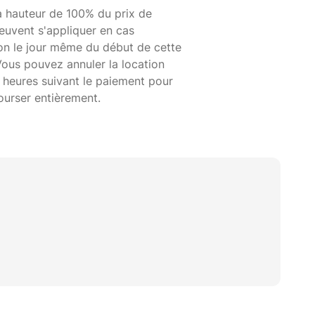
à hauteur de 100% du prix de
euvent s'appliquer en cas
ion le jour même du début de cette
Vous pouvez annuler la location
 heures suivant le paiement pour
ourser entièrement.