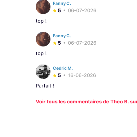
Fanny C.
5
06-07-2026
top !
Fanny C.
5
06-07-2026
top !
Cedric M.
5
16-06-2026
Parfait !
Voir tous les commentaires de Theo B. sur