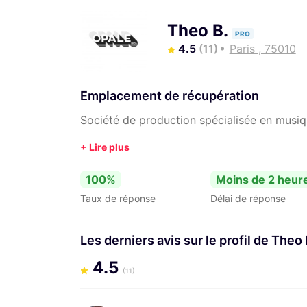
Theo B.
PRO
4.5
(11)
Paris , 75010
Emplacement de récupération
Société de production spécialisée en musi
100%
Moins de 2 heur
Taux de réponse
Délai de réponse
Les derniers avis sur le profil de Theo 
4.5
(11)