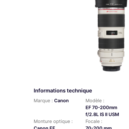
Informations technique
Marque :
Canon
Modèle :
EF 70-200mm
f/2.8L IS II USM
Monture optique :
Focale :
Canon EF
70-200 mm