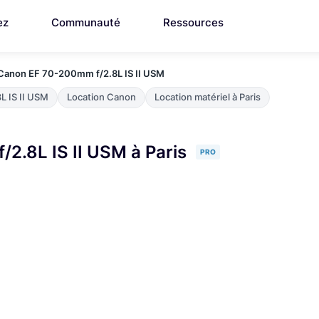
ez
Communauté
Ressources
Canon EF 70-200mm f/2.8L IS II USM
L IS II USM
Location Canon
Location matériel à Paris
2.8L IS II USM à Paris
PRO