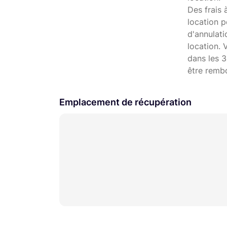
Des frais 
location p
d'annulat
location. 
dans les 3
être remb
Emplacement de récupération