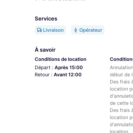
Services
Livraison
Opérateur
À savoir
Conditions de location
Condition
Départ :
Après 15:00
Annulation
Retour :
Avant 12:00
début de l
Des frais 
location p
d'annulati
de cette l
Des frais 
location p
d'annulati
location.