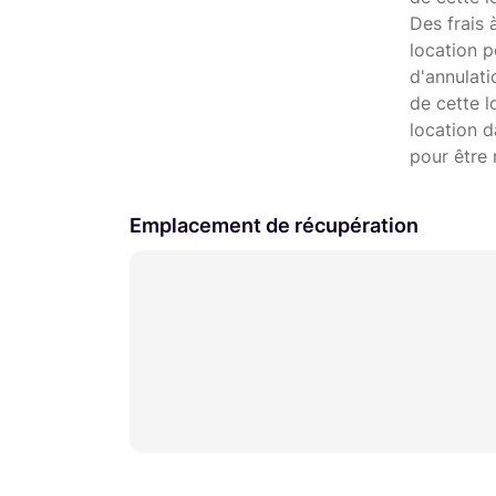
Des frais 
location p
d'annulati
de cette l
location d
pour être
Emplacement de récupération