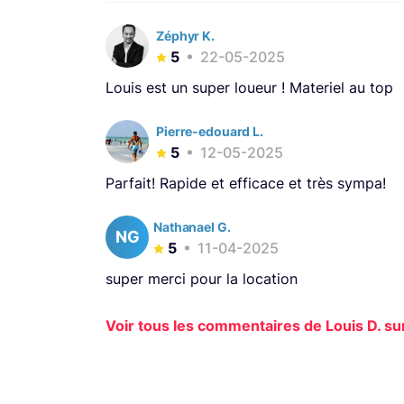
Zéphyr K.
5
22-05-2025
Louis est un super loueur ! Materiel au top
Pierre-edouard L.
5
12-05-2025
Parfait! Rapide et efficace et très sympa!
Nathanael G.
NG
5
11-04-2025
super merci pour la location
Voir tous les commentaires de Louis D. sur