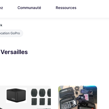
ez
Communauté
Ressources
ck
ocation GoPro
Versailles