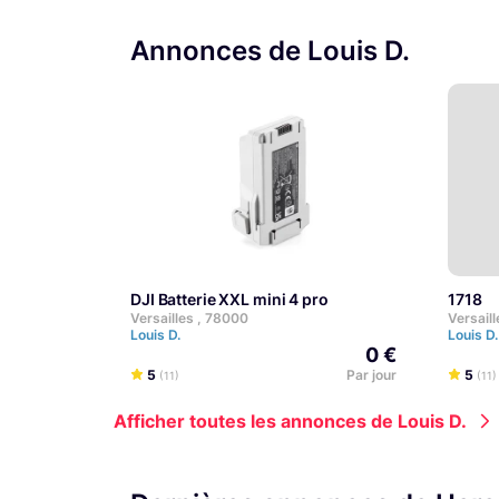
Annonces de Louis D.
DJI Batterie XXL mini 4 pro
1718
Versailles , 78000
Versail
Louis D.
Louis D
0 €
5
Par jour
5
(11)
(11)
Afficher toutes les annonces de Louis D.