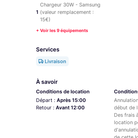
Chargeur 30W - Samsung
1
(valeur remplacement :
15€)
+ Voir les 9 équipements
Services
Livraison
À savoir
Conditions de location
Condition
Départ :
Après 15:00
Annulation
Retour :
Avant 12:00
début de l
Des frais 
location p
d'annulati
de cette l