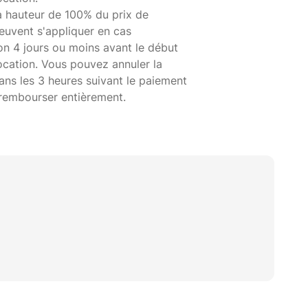
à hauteur de 100% du prix de
euvent s'appliquer en cas
on 4 jours ou moins avant le début
ocation. Vous pouvez annuler la
ans les 3 heures suivant le paiement
 rembourser entièrement.