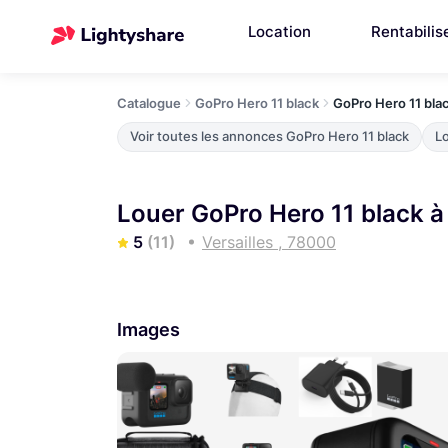
Location
Rentabilis
Catalogue
GoPro Hero 11 black
GoPro Hero 11 bla
Voir toutes les annonces GoPro Hero 11 black
L
Louer GoPro Hero 11 black à 
5
(11)
Versailles , 78000
Images