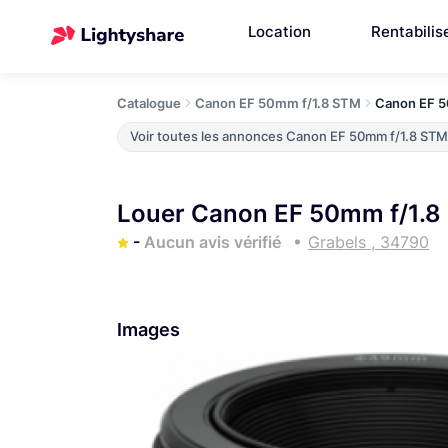
Location
Rentabilis
Catalogue
Canon EF 50mm f/1.8 STM
Canon EF 5
Voir toutes les annonces Canon EF 50mm f/1.8 STM
Louer Canon EF 50mm f/1.8
-
Aucun avis vérifié
Grabels , 34790
Images