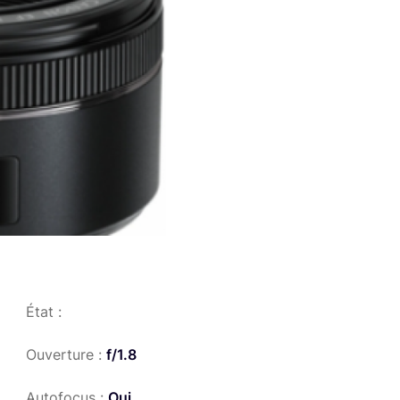
État :
Ouverture :
f/1.8
Autofocus :
Oui