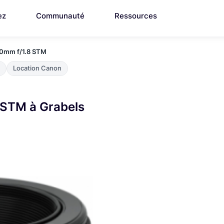
ez
Communauté
Ressources
0mm f/1.8 STM
Location Canon
 STM à Grabels