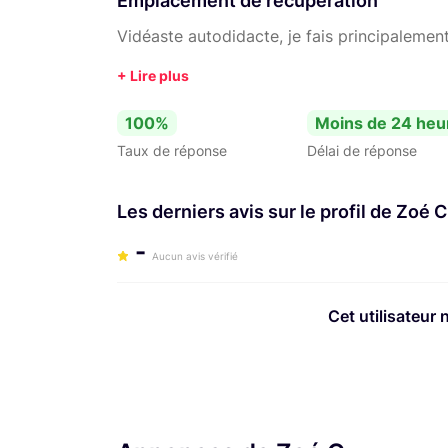
Emplacement de récupération
Vidéaste autodidacte, je fais principalemen
100%
Moins de 24 heu
Taux de réponse
Délai de réponse
Les derniers avis sur le profil de Zoé C
-
Aucun avis vérifié
Cet utilisateur 