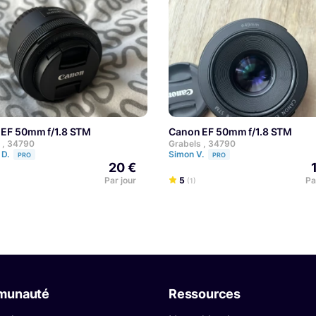
 EF 50mm f/1.8 STM
Canon EF 50mm f/1.8 STM
 , 34790
Grabels , 34790
 D.
Simon V.
PRO
PRO
20 €
Par jour
5
Pa
(1)
munauté
Ressources