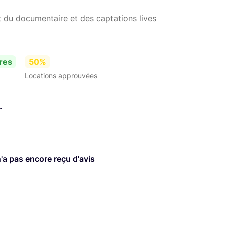
t du documentaire et des captations lives
res
50%
Locations approuvées
.
n'a pas encore reçu d'avis