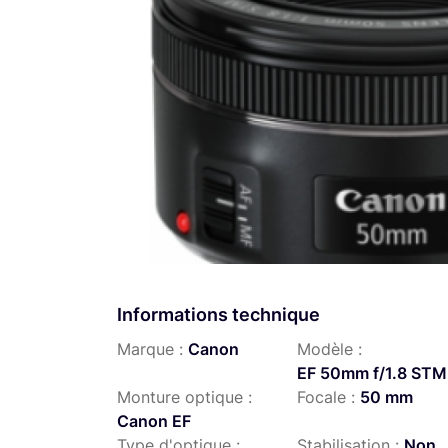
Informations technique
Marque :
Canon
Modèle :
EF 50mm f/1.8 STM
Monture optique :
Focale :
50 mm
Canon EF
Type d'optique :
Stabilisation :
Non