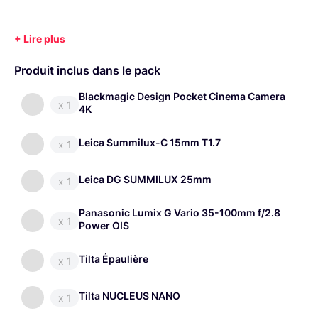
Produit inclus dans le pack
Blackmagic Design Pocket Cinema Camera
x 1
4K
Leica Summilux-C 15mm T1.7
x 1
Leica DG SUMMILUX 25mm
x 1
Panasonic Lumix G Vario 35-100mm f/2.8
x 1
Power OIS
Tilta Épaulière
x 1
Tilta NUCLEUS NANO
x 1