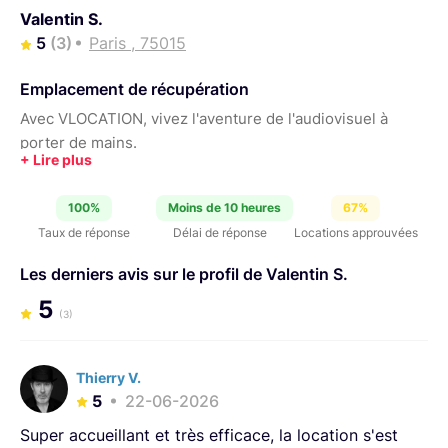
Valentin S.
5
(3)
Paris , 75015
Emplacement de récupération
Avec VLOCATION, vivez l'aventure de l'audiovisuel à
porter de mains.
100%
Moins de 10 heures
67%
Taux de réponse
Délai de réponse
Locations approuvées
Les derniers avis sur le profil de Valentin S.
5
(3)
Thierry V.
5
22-06-2026
Super accueillant et très efficace, la location s'est