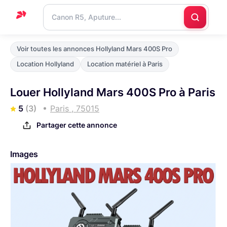
Accueil
Voir toutes les annonces Hollyland Mars 400S Pro
Support
Location Hollyland
Location matériel à Paris
Blog
Louer Hollyland Mars 400S Pro à Paris
Nous
5
(3)
Paris , 75015
contacter
Partager cette annonce
Images