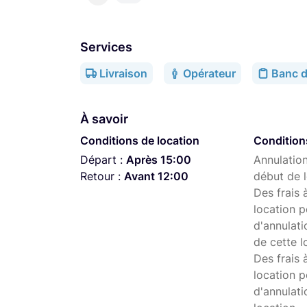
Services
Livraison
Opérateur
Banc d
À savoir
Conditions de location
Condition
Départ :
Après 15:00
Annulation
Retour :
Avant 12:00
début de l
Des frais 
location p
d'annulati
de cette l
Des frais 
location p
d'annulati