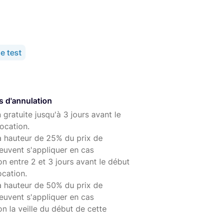
e test
s d'annulation
 gratuite jusqu'à 3 jours avant le
ocation.
à hauteur de 25% du prix de
euvent s'appliquer en cas
on entre 2 et 3 jours avant le début
ocation.
à hauteur de 50% du prix de
euvent s'appliquer en cas
on la veille du début de cette