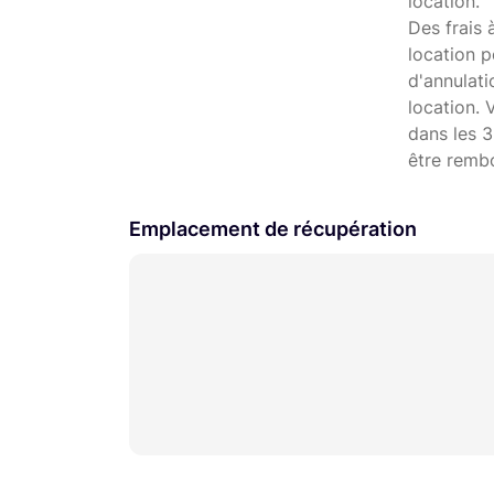
location.
Des frais 
location p
d'annulat
location. 
dans les 3
être remb
Emplacement de récupération