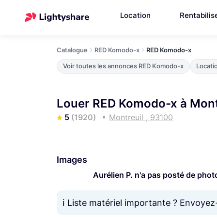
Location
Rentabilis
Catalogue
RED Komodo-x
RED Komodo-x
Voir toutes les annonces RED Komodo-x
Locati
Louer RED Komodo-x à Mont
5
(1920)
Montreuil , 93100
Images
Aurélien P. n'a pas posté de phot
ℹ️ Liste matériel importante ? Envoyez