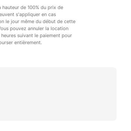
à hauteur de 100% du prix de
euvent s'appliquer en cas
ion le jour même du début de cette
Vous pouvez annuler la location
 heures suivant le paiement pour
ourser entièrement.