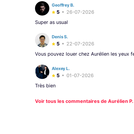
Geoffrey B.
5
26-07-2026
Super as usual
Denis S.
5
22-07-2026
Vous pouvez louer chez Aurélien les yeux 
Alexey L.
5
01-07-2026
Très bien
Voir tous les commentaires de Aurélien P. 