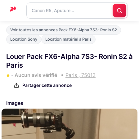
Accueil
Voir toutes les annonces Pack FX6-Alpha 7S3- Ronin S2
Support
Location Sony
Location matériel à Paris
Blog
Louer Pack FX6-Alpha 7S3- Ronin S2 à
Nous
Paris
contacter
-
Aucun avis vérifié
Paris , 75012
Partager cette annonce
Images