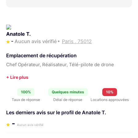
Anatole T.
-
Aucun avis vérifié
Paris , 75012
Emplacement de récupération
Chef Opérateur, Réalisateur, Télé-pilote de drone
100%
Quelques minutes
10%
Taux de réponse
Délai de réponse
Locations approuvées
Les derniers avis sur le profil de Anatole T.
-
Aucun avis vérifié