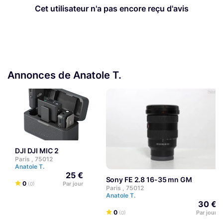
Cet utilisateur n'a pas encore reçu d'avis
Annonces de Anatole T.
DJI DJI MIC 2
Paris , 75012
Anatole T.
25 €
Sony FE 2.8 16-35 mn GM
0
Par jour
(0)
Paris , 75012
Anatole T.
30 €
0
Par jour
(0)