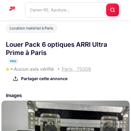
Accueil
Location matériel à Paris
Support
Louer Pack 6 optiques ARRI Ultra
Blog
Prime à Paris
Nous
PRO
contacter
-
Aucun avis vérifié
Paris , 75009
Partager cette annonce
Images