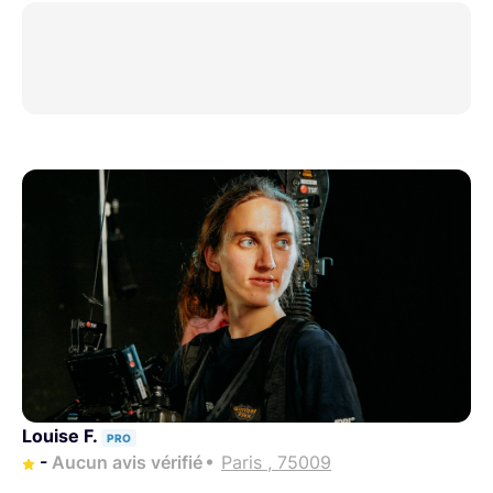
Louise F.
PRO
-
Aucun avis vérifié
Paris , 75009