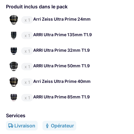
Produit inclus dans le pack
Prime si vous voulez le look ARRI !
Arri Zeiss Ultra Prime 24mm
x 1
ARRI Ultra Prime 135mm T1.9
x 1
ARRI Ultra Prime 32mm T1.9
x 1
ARRI Ultra Prime 50mm T1.9
x 1
Arri Zeiss Ultra Prime 40mm
x 1
ARRI Ultra Prime 85mm T1.9
x 1
Services
Livraison
Opérateur