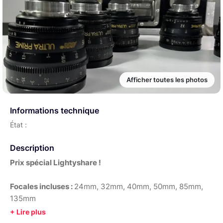
Afficher toutes les photos
Informations technique
État :
Description
Prix spécial Lightyshare !
Focales incluses :
24mm, 32mm, 40mm, 50mm, 85mm,
135mm
N’hésitez pas à choisir le pack ARRI Alexa Mini x Ultra