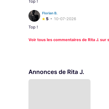
Top !
Florian B.
5
10-07-2026
Top !
Voir tous les commentaires de Rita J. sur s
Annonces de Rita J.