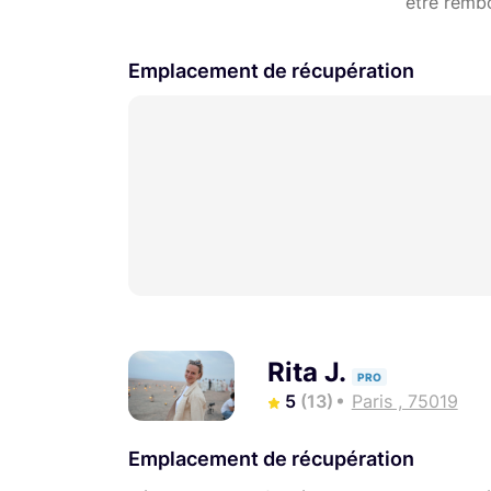
être remb
Emplacement de récupération
Rita J.
PRO
5
(13)
Paris , 75019
Emplacement de récupération