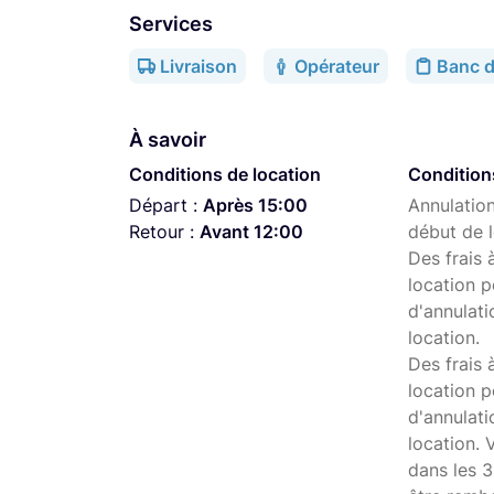
Services
Livraison
Opérateur
Banc d
À savoir
Conditions de location
Condition
Départ :
Après 15:00
Annulation
Retour :
Avant 12:00
début de l
Des frais 
location p
d'annulati
location.
Des frais 
location p
d'annulat
location. 
dans les 3