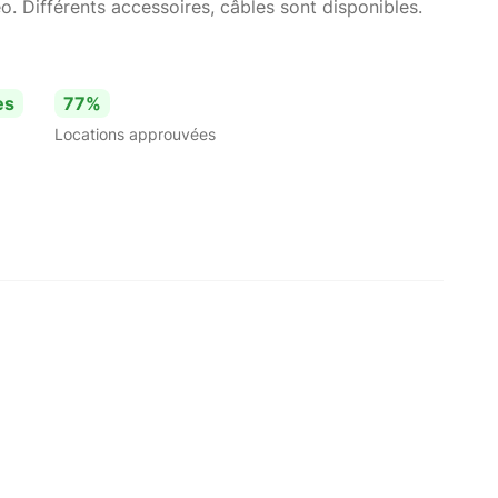
o. Différents accessoires, câbles sont disponibles.
es
77%
Locations approuvées