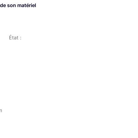
 de son matériel
État :
m