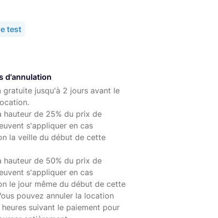
e test
s d'annulation
 gratuite jusqu'à 2 jours avant le
ocation.
à hauteur de 25% du prix de
euvent s'appliquer en cas
on la veille du début de cette
à hauteur de 50% du prix de
euvent s'appliquer en cas
ion le jour même du début de cette
Vous pouvez annuler la location
 heures suivant le paiement pour