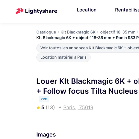
Location
Rentabilis
Catalogue
KIt Blackmagic 6K + objectif 18-35 mm + 
KIt Blackmagic 6K + objectif 18-35 mm + Ronin RS3 Pr
Voir toutes les annonces KIt Blackmagic 6K + object
Location matériel à Paris
Louer KIt Blackmagic 6K + o
+ Follow focus Tilta Nucleus 
PRO
5
(13)
Paris , 75019
Images