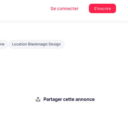
Se connecter
S'inscrire
rie
Location Blackmagic Design
Partager cette annonce