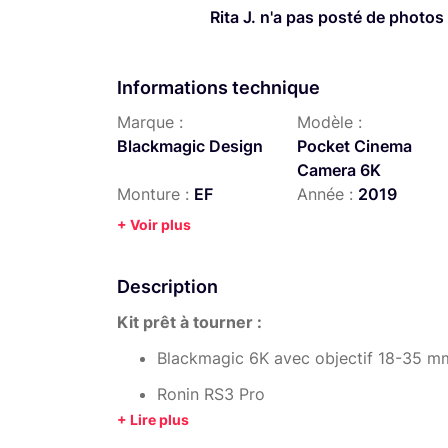
Rita J. n'a pas posté de photos
Informations technique
Marque :
Modèle :
Blackmagic Design
Pocket Cinema
Camera 6K
Monture :
EF
Année :
2019
+ Voir plus
Description
Kit prêt à tourner :
Blackmagic 6K avec objectif 18-35 m
Ronin RS3 Pro
Follow focus Tilta Nucleus Nano II