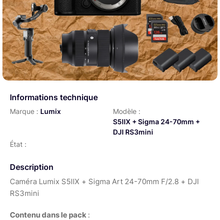
Informations technique
Marque :
Lumix
Modèle :
S5IIX + Sigma 24-70mm +
DJI RS3mini
État :
Description
Caméra Lumix S5IIX + Sigma Art 24-70mm F/2.8 + DJI
RS3mini
Contenu dans le pack
: