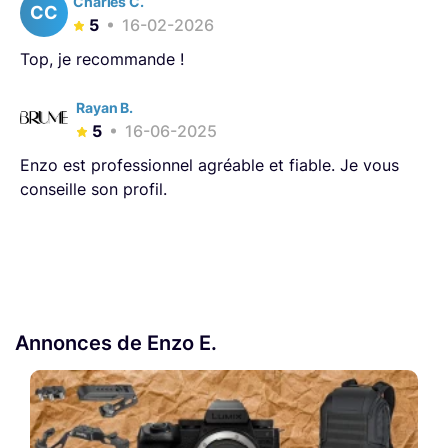
Charles C.
CC
5
16-02-2026
Top, je recommande !
Rayan B.
5
16-06-2025
Enzo est professionnel agréable et fiable. Je vous
conseille son profil.
Annonces de Enzo E.