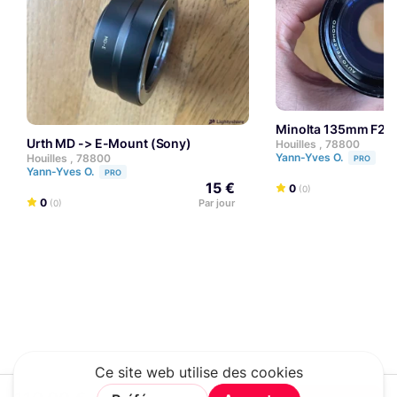
Minolta 135mm F2
Urth MD -> E-Mount (Sony)
Houilles , 78800
Yann-Yves O.
Houilles , 78800
PRO
Yann-Yves O.
PRO
15 €
0
(0)
0
Par jour
(0)