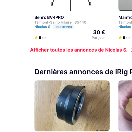
Benro BV4PRO
Manf
Talmont-Saint-Hilaire , 85440
Talmont
Nicolas S.
Nicolas
LOUEUR PRO
30 €
5
Par jour
5
(1)
(1)
Afficher toutes les annonces de Nicolas S.
Dernières annonces de iRig 