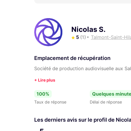
Nicolas S.
5
(1)
Talmont-Saint-Hil
Emplacement de récupération
Société de production audiovisuelle aux Sa
100%
Quelques minut
Taux de réponse
Délai de réponse
Les derniers avis sur le profil de Nicol