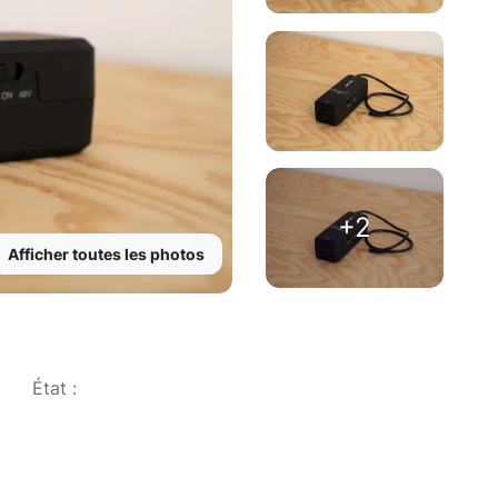
+2
Afficher toutes les photos
État :