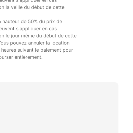
euvent s'appliquer en cas
on la veille du début de cette
à hauteur de 50% du prix de
euvent s'appliquer en cas
ion le jour même du début de cette
Vous pouvez annuler la location
 heures suivant le paiement pour
ourser entièrement.