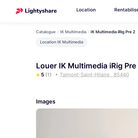
Location
Rentabilis
Catalogue
IK Multimedia
IK Multimedia iRig Pre 2
Location IK Multimedia
Louer IK Multimedia iRig Pre
5
(1)
Talmont-Saint-Hilaire , 85440
Images