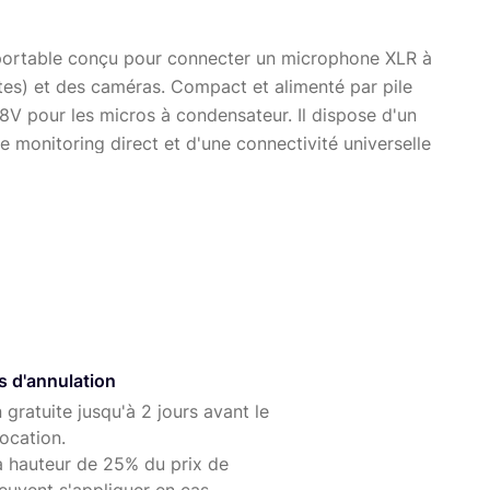
portable conçu pour connecter un microphone XLR à
tes) et des caméras. Compact et alimenté par pile
48V pour les micros à condensateur. Il dispose d'un
e monitoring direct et d'une connectivité universelle
créateurs de contenu, podcasteurs et musiciens, il
onnelle en mobilité.
s d'annulation
 gratuite jusqu'à 2 jours avant le
ocation.
à hauteur de 25% du prix de