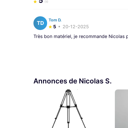
5
(1)
Tom D.
TD
5
20-12-2025
Très bon matériel, je recommande Nicolas pou
Annonces de Nicolas S.