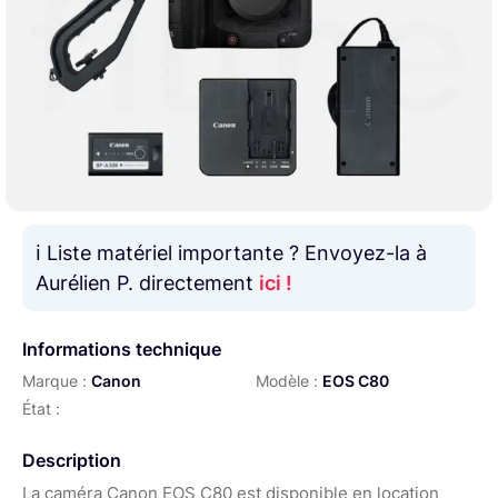
ℹ️ Liste matériel importante ? Envoyez-la à
Aurélien P. directement
ici !
Informations technique
Marque :
Canon
Modèle :
EOS C80
État :
Description
La caméra Canon EOS C80 est disponible en location