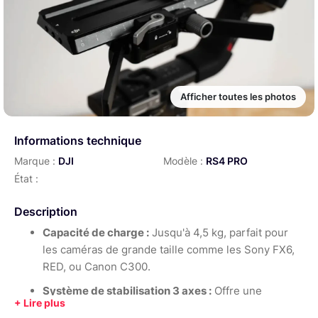
Afficher toutes les photos
Informations technique
Marque :
DJI
Modèle :
RS4 PRO
État :
Description
Capacité de charge :
Jusqu'à 4,5 kg, parfait pour
les caméras de grande taille comme les Sony FX6,
RED, ou Canon C300.
Système de stabilisation 3 axes :
Offre une
stabilité incroyable, même en déplacement rapide,