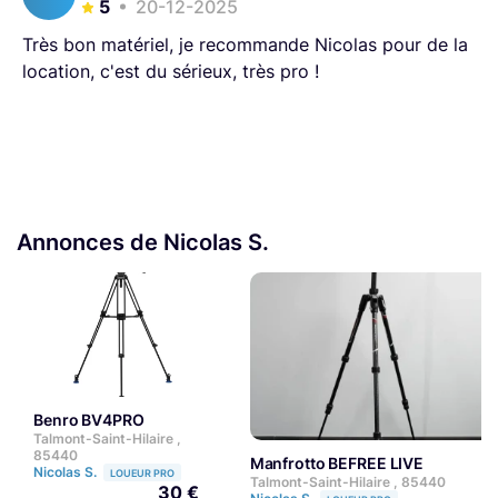
5
20-12-2025
Très bon matériel, je recommande Nicolas pour de la
location, c'est du sérieux, très pro !
Annonces de Nicolas S.
Benro BV4PRO
Talmont-Saint-Hilaire ,
85440
Manfrotto BEFREE LIVE
Nicolas S.
LOUEUR PRO
Talmont-Saint-Hilaire , 85440
30 €