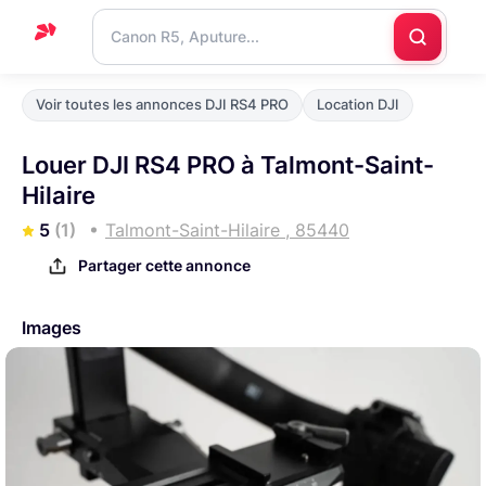
Accueil
Voir toutes les annonces DJI RS4 PRO
Location DJI
Support
Louer DJI RS4 PRO à Talmont-Saint-
Blog
Hilaire
Nous
5
(1)
Talmont-Saint-Hilaire , 85440
contacter
Partager cette annonce
Images