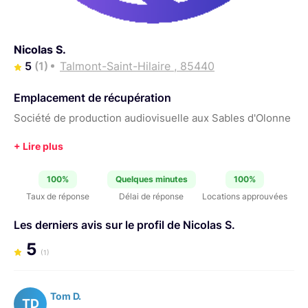
Nicolas S.
5
(1)
Talmont-Saint-Hilaire , 85440
Emplacement de récupération
Société de production audiovisuelle aux Sables d'Olonne
100%
Quelques minutes
100%
Taux de réponse
Délai de réponse
Locations approuvées
Les derniers avis sur le profil de Nicolas S.
5
(1)
Tom D.
TD