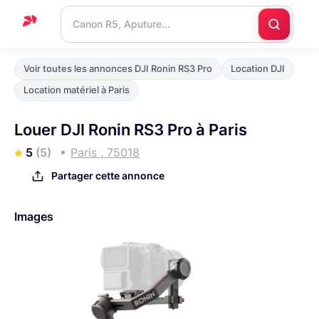
Accueil
Voir toutes les annonces DJI Ronin RS3 Pro
Location DJI
Support
Location matériel à Paris
Blog
Louer DJI Ronin RS3 Pro à Paris
Nous
5
(5)
Paris , 75018
contacter
Partager cette annonce
Images