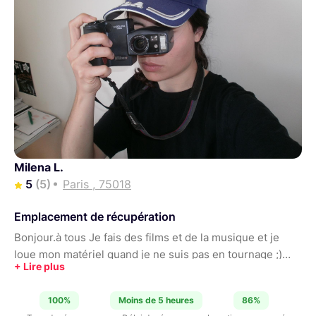
Milena L.
5
(5)
Paris , 75018
Emplacement de récupération
Bonjour.à tous Je fais des films et de la musique et je
loue mon matériel quand je ne suis pas en tournage ;)
Tout le matériel date de 2023 donc est en parfait état.
100%
Moins de 5 heures
86%