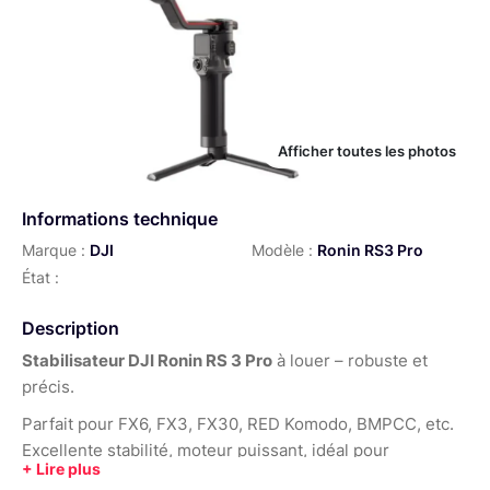
Afficher toutes les photos
Informations technique
Marque :
DJI
Modèle :
Ronin RS3 Pro
État :
Description
Stabilisateur DJI Ronin RS 3 Pro
à louer – robuste et
précis.
Parfait pour FX6, FX3, FX30, RED Komodo, BMPCC, etc.
Excellente stabilité, moteur puissant, idéal pour
mouvements fluides et pros.