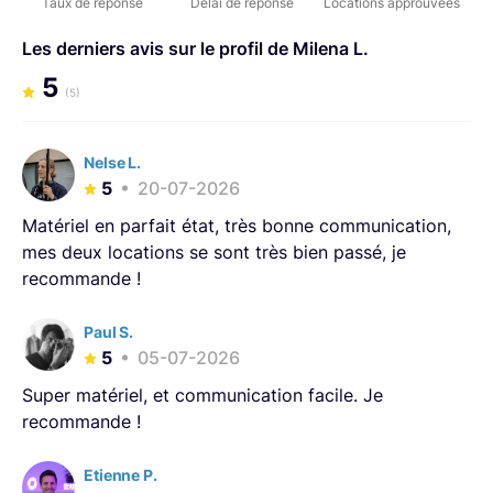
Taux de réponse
Délai de réponse
Locations approuvées
Les derniers avis sur le profil de Milena L.
5
(5)
Nelse L.
5
20-07-2026
Matériel en parfait état, très bonne communication,
mes deux locations se sont très bien passé, je
recommande !
Paul S.
5
05-07-2026
Super matériel, et communication facile. Je
recommande !
Etienne P.