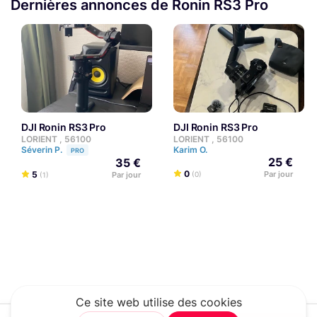
Dernières annonces de Ronin RS3 Pro
DJI Ronin RS3 Pro
DJI Ronin RS3 Pro
LORIENT , 56100
LORIENT , 56100
Séverin P.
Karim O.
PRO
25 €
35 €
0
5
Par jour
Par jour
(0)
(1)