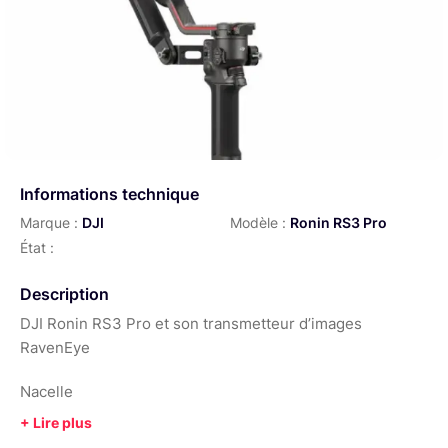
Informations technique
Marque :
DJI
Modèle :
Ronin RS3 Pro
État :
Description
DJI Ronin RS3 Pro et son transmetteur d’images
RavenEye
Nacelle
Poignée BG30