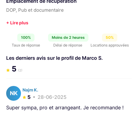
Emplacement de récupération
DOP, Pub et documentaire
100%
Moins de 2 heures
50%
Taux de réponse
Délai de réponse
Locations approuvées
Les derniers avis sur le profil de Marco S.
5
(2)
Najm K.
NK
5
28-06-2025
Super sympa, pro et arrangeant. Je recommande !