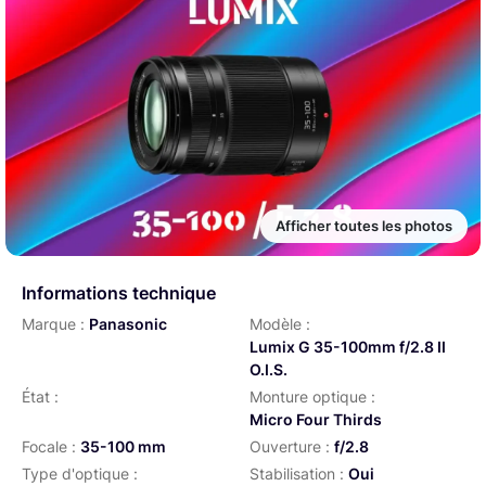
Afficher toutes les photos
Informations technique
Marque :
Panasonic
Modèle :
Lumix G 35-100mm f/2.8 II
O.I.S.
État :
Monture optique :
Micro Four Thirds
Focale :
35-100 mm
Ouverture :
f/2.8
Type d'optique :
Stabilisation :
Oui