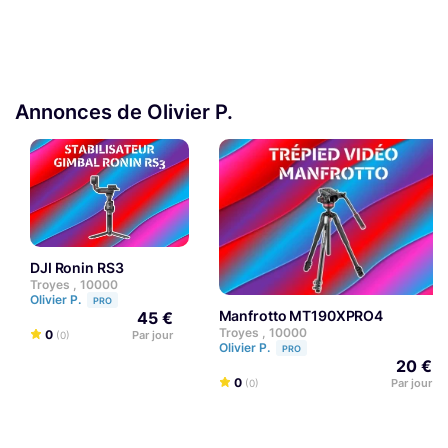
Annonces de Olivier P.
DJI Ronin RS3
Troyes , 10000
Olivier P.
PRO
Manfrotto MT190XPRO4
45 €
Troyes , 10000
0
Par jour
(0)
Olivier P.
PRO
20 €
0
Par jour
(0)