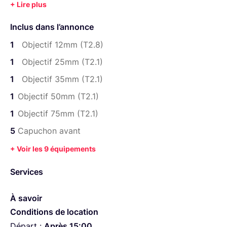
Objectif 1x12mm (T2.8)
Inclus dans l’annonce
Objectif 1x25mm (T2.1)
1
Objectif 12mm (T2.8)
Objectif 1x35mm (T2.1)
1
Objectif 25mm (T2.1)
Objectif 1x50mm (T2.1)
1
Objectif 35mm (T2.1)
Objectif 1x75mm (T2.1)
1
Objectif 50mm (T2.1)
5 x capuchon avant
1
Objectif 75mm (T2.1)
5 x capuchon arrière
5
Capuchon avant
5 x outils de montage EF
1 étui
+ Voir les 9 équipements
Services
À savoir
Conditions de location
Départ :
Après 15:00