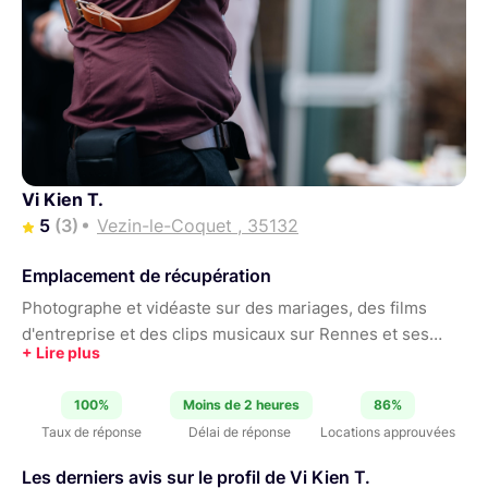
Vi Kien T.
5
(3)
Vezin-le-Coquet , 35132
Emplacement de récupération
Photographe et vidéaste sur des mariages, des films
d'entreprise et des clips musicaux sur Rennes et ses
alentours.
100%
Moins de 2 heures
86%
Taux de réponse
Délai de réponse
Locations approuvées
Les derniers avis sur le profil de Vi Kien T.