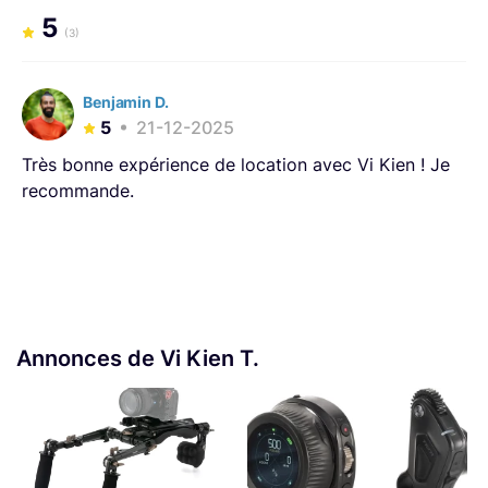
5
(3)
Benjamin D.
5
21-12-2025
Très bonne expérience de location avec Vi Kien ! Je
recommande.
Annonces de Vi Kien T.