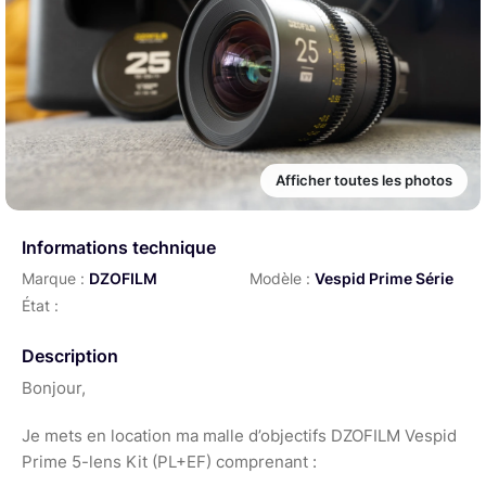
Afficher toutes les photos
Informations technique
Marque :
DZOFILM
Modèle :
Vespid Prime Série
État :
Description
Bonjour,
Je mets en location ma malle d’objectifs DZOFILM Vespid
Prime 5-lens Kit (PL+EF) comprenant :