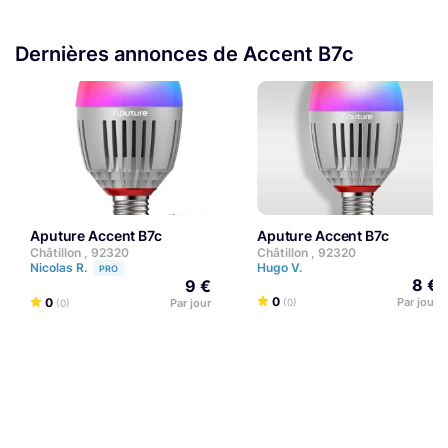
Dernières annonces de Accent B7c
Aputure Accent B7c
Aputure Accent B7c
Châtillon , 92320
Châtillon , 92320
Nicolas R.
Hugo V.
PRO
8 €
9 €
0
0
Par jour
Par jour
(0)
(0)