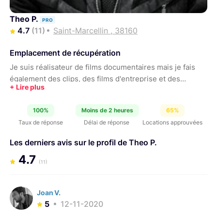
Theo P.
PRO
4.7
(11)
Saint-Marcellin , 38160
Emplacement de récupération
Je suis réalisateur de films documentaires mais je fais
également des clips, des films d'entreprise et des
captations d'évènements.
100%
Moins de 2 heures
65%
Taux de réponse
Délai de réponse
Locations approuvées
Les derniers avis sur le profil de Theo P.
4.7
(11)
Joan V.
5
12-11-2020