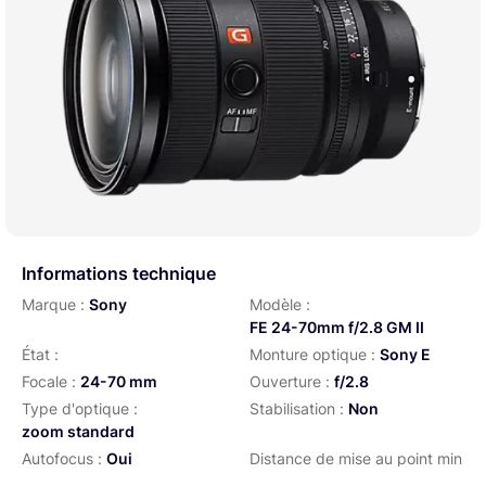
Informations technique
Marque :
Sony
Modèle :
FE 24-70mm f/2.8 GM II
État :
Monture optique :
Sony E
Focale :
24-70 mm
Ouverture :
f/2.8
Type d'optique :
Stabilisation :
Non
zoom standard
Autofocus :
Oui
Distance de mise au point min
:
0.21 m