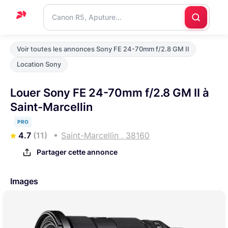
Accueil
Voir toutes les annonces Sony FE 24-70mm f/2.8 GM II
Support
Location Sony
Blog
Louer Sony FE 24-70mm f/2.8 GM II à
Nous
Saint-Marcellin
contacter
PRO
4.7
(11)
Saint-Marcellin , 38160
Partager cette annonce
Images