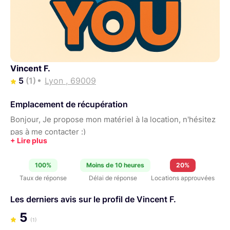
Vincent F.
5
(1)
Lyon , 69009
Emplacement de récupération
Bonjour, Je propose mon matériel à la location, n'hésitez
pas à me contacter :)
100%
Moins de 10 heures
20%
Taux de réponse
Délai de réponse
Locations approuvées
Les derniers avis sur le profil de Vincent F.
5
(1)