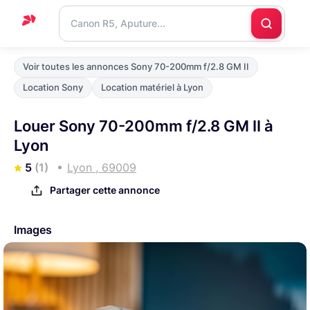
Accueil
Voir toutes les annonces Sony 70-200mm f/2.8 GM II
Support
Location Sony
Location matériel à Lyon
Blog
Louer Sony 70-200mm f/2.8 GM II à
Nous
Lyon
contacter
5
(1)
Lyon , 69009
Partager cette annonce
Images