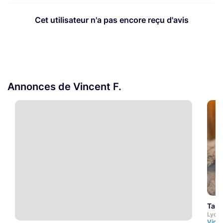
Cet utilisateur n'a pas encore reçu d'avis
Annonces de Vincent F.
Tam
Lyon
Vince