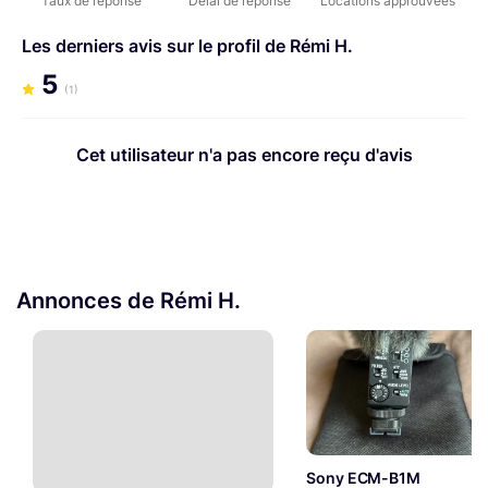
Taux de réponse
Délai de réponse
Locations approuvées
Les derniers avis sur le profil de Rémi H.
5
(1)
Cet utilisateur n'a pas encore reçu d'avis
Annonces de Rémi H.
Sony ECM-B1M