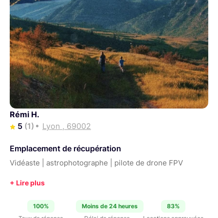
Rémi H.
5
(1)
Lyon , 69002
Emplacement de récupération
Vidéaste | astrophotographe | pilote de drone FPV
100%
Moins de 24 heures
83%