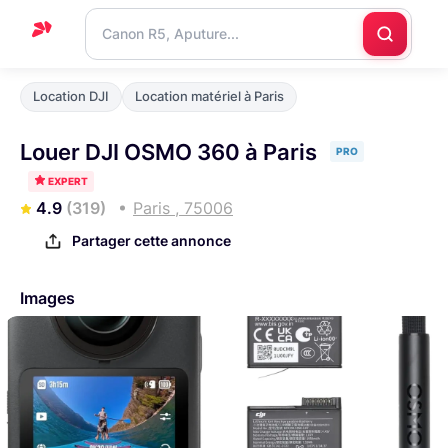
Accueil
Location DJI
Location matériel à Paris
Support
Louer DJI OSMO 360 à Paris
PRO
Blog
EXPERT
Nous
4.9
(319)
Paris , 75006
contacter
Partager cette annonce
Images