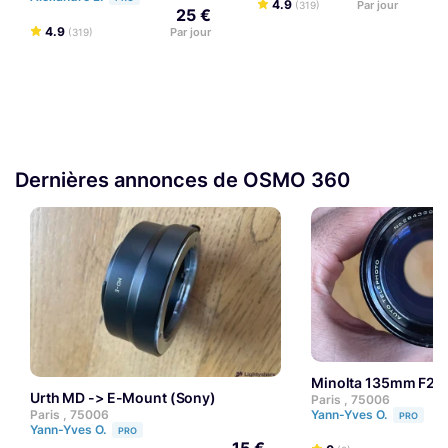
4.9
Par jour
(319)
25 €
4.9
Par jour
(319)
Dernières annonces de OSMO 360
Minolta 135mm F2
Urth MD -> E-Mount (Sony)
Paris , 75006
Yann-Yves O.
Paris , 75006
PRO
Yann-Yves O.
PRO