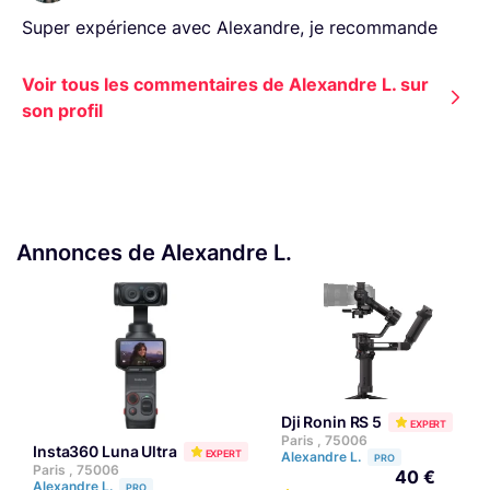
Super expérience avec Alexandre, je recommande
Voir tous les commentaires de Alexandre L. sur
son profil
Annonces de Alexandre L.
Dji Ronin RS 5
EXPERT
Paris , 75006
Insta360 Luna Ultra
EXPERT
Alexandre L.
PRO
Paris , 75006
40 €
Alexandre L.
PRO