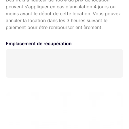
https://www.lightyshare.com/public/275/show
peuvent s'appliquer en cas d'annulation 4 jours ou
moins avant le début de cette location. Vous pouvez
annuler la location dans les 3 heures suivant le
paiement pour être rembourser entièrement.
Emplacement de récupération