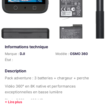
Informations technique
Marque :
DJI
Modèle :
OSMO 360
État :
Description
Pack adventure : 3 batteries + chargeur + perche
Vidéo 360° en 8K native et performances
exceptionnelles en basse lumière
Photo 360° en 120 MP