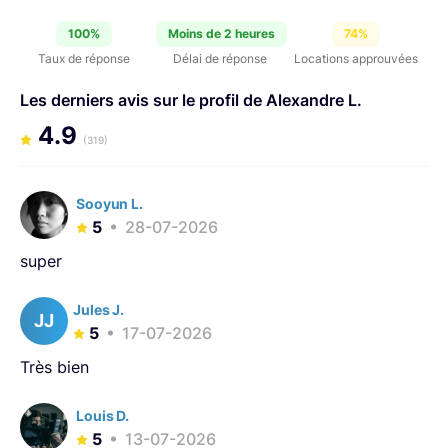
100%
Moins de 2 heures
74%
Taux de réponse
Délai de réponse
Locations approuvées
Les derniers avis sur le profil de Alexandre L.
4.9
(319)
Sooyun L.
5
28-07-2026
super
Jules J.
JJ
5
17-07-2026
Très bien
Louis D.
5
13-07-2026