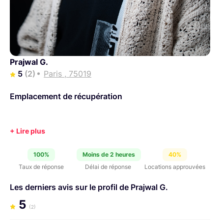
Prajwal G.
5
(2)
Paris , 75019
Emplacement de récupération
100%
Moins de 2 heures
40%
Taux de réponse
Délai de réponse
Locations approuvées
Les derniers avis sur le profil de Prajwal G.
5
(2)