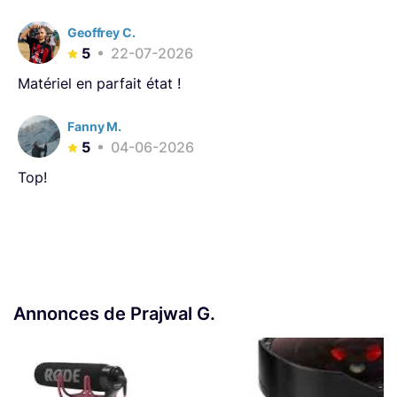
Geoffrey C.
5
22-07-2026
Matériel en parfait état !
Fanny M.
5
04-06-2026
Top!
Annonces de Prajwal G.