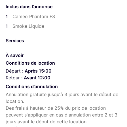
une utilisation simple.
Inclus dans l’annonce
Option disponible avec liquide haute densité ou basse
1
Cameo Phantom F3
densité selon l’effet souhaité.
1
Smoke Liquide
Services
À savoir
Conditions de location
Départ :
Après 15:00
Retour :
Avant 12:00
Conditions d'annulation
Annulation gratuite jusqu'à 3 jours avant le début de
location.
Des frais à hauteur de 25% du prix de location
peuvent s'appliquer en cas d'annulation entre 2 et 3
jours avant le début de cette location.