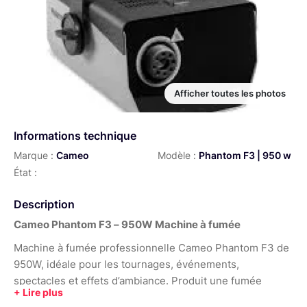
Afficher toutes les photos
Informations technique
Marque :
Cameo
Modèle :
Phantom F3 | 950 w
État :
Description
Cameo Phantom F3 – 950W Machine à fumée
Machine à fumée professionnelle Cameo Phantom F3 de
950W, idéale pour les tournages, événements,
spectacles et effets d’ambiance. Produit une fumée
dense et homogène avec un temps de chauffe rapide et