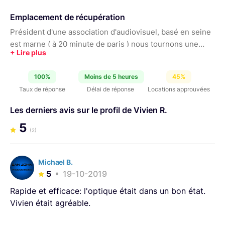
Emplacement de récupération
Président d'une association d'audiovisuel, basé en seine
est marne ( à 20 minute de paris ) nous tournons une
web-série pendant 1 ou 2 mois tous les ans. Notre
matériel est donc à votre disposition le reste de l'année !
100%
Moins de 5 heures
45%
;)
Taux de réponse
Délai de réponse
Locations approuvées
Les derniers avis sur le profil de Vivien R.
5
(2)
Michael B.
5
19-10-2019
Rapide et efficace: l'optique était dans un bon état.
Vivien était agréable.