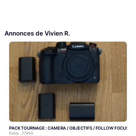
Annonces de Vivien R.
PACK TOURNAGE : CAMERA / OBJECTIFS / FOLLOW FOCUS / 
Esbly , 77450