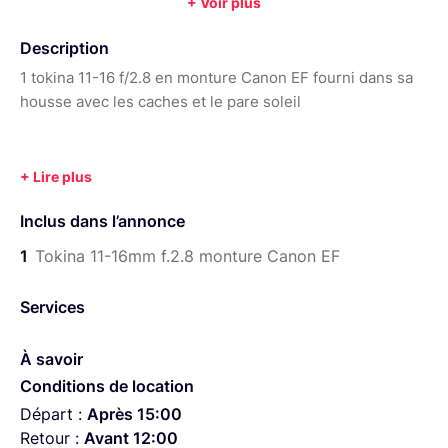
+ Voir plus
Diamètre de filtre :
77 mm
Poids :
560 g
Description
1 tokina 11-16 f/2.8 en monture Canon EF fourni dans sa
housse avec les caches et le pare soleil
Inclus dans l’annonce
1
Tokina 11-16mm f.2.8 monture Canon EF
Services
À savoir
Conditions de location
Départ :
Après 15:00
Retour :
Avant 12:00