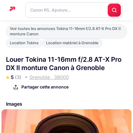
Accueil
Voir toutes les annonces Tokina 11-16mm f/2.8 AT-X Pro DX II
monture Canon
Support
Location Tokina
Location matériel à Grenoble
Blog
Louer Tokina 11-16mm f/2.8 AT-X Pro
Nous
DX II monture Canon à Grenoble
contacter
5
(3)
Grenoble , 38000
Partager cette annonce
Images