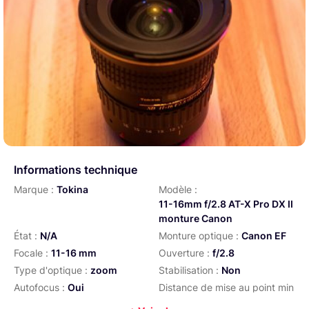
Informations technique
Marque :
Tokina
Modèle :
11-16mm f/2.8 AT-X Pro DX II
monture Canon
État :
N/A
Monture optique :
Canon EF
Focale :
11-16 mm
Ouverture :
f/2.8
Type d'optique :
zoom
Stabilisation :
Non
Autofocus :
Oui
Distance de mise au point min
:
0,3 m